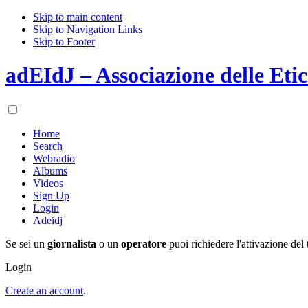
Skip to main content
Skip to Navigation Links
Skip to Footer
adEIdJ – Associazione delle Etic
Home
Search
Webradio
Albums
Videos
Sign Up
Login
Adeidj
Se sei un
giornalista
o un
operatore
puoi richiedere l'attivazione del 
Login
Create an account
.