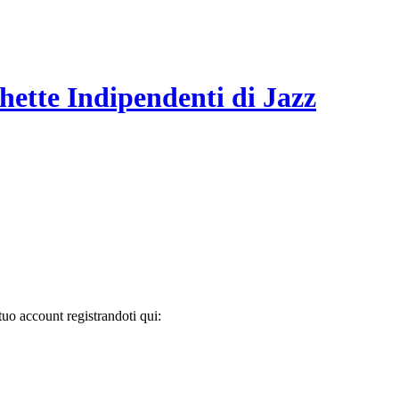
hette Indipendenti di Jazz
tuo account registrandoti qui: