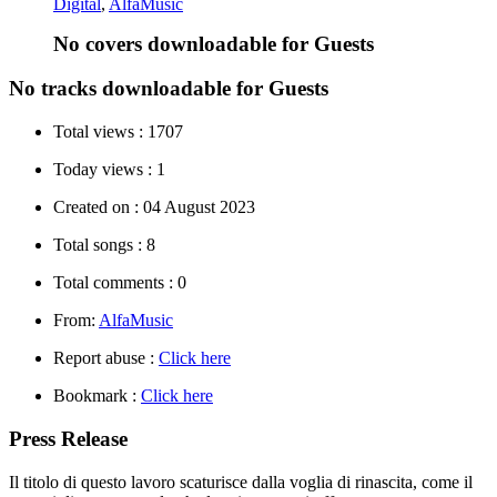
Digital
,
AlfaMusic
No covers downloadable for Guests
No tracks downloadable for Guests
Total views :
1707
Today views :
1
Created on :
04 August 2023
Total songs :
8
Total comments :
0
From:
AlfaMusic
Report abuse :
Click here
Bookmark :
Click here
Press Release
Il titolo di questo lavoro scaturisce dalla voglia di rinascita, come il