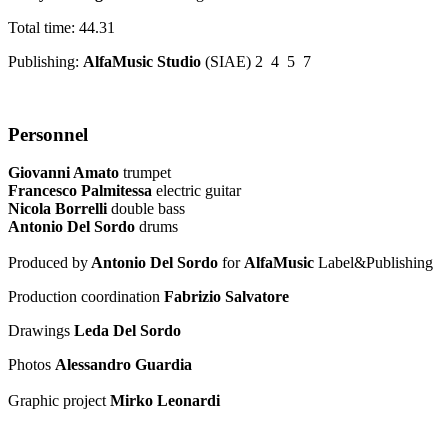
Total time: 44.31
Publishing:
AlfaMusic Studio
(SIAE) 2 4 5 7
Personnel
Giovanni Amato
trumpet
Francesco Palmitessa
electric guitar
Nicola Borrelli
double bass
Antonio Del Sordo
drums
Produced by
Antonio Del Sordo
for
AlfaMusic
Label&Publishing
Production coordination
Fabrizio Salvatore
Drawings
Leda Del Sordo
Photos
Alessandro Guardia
Graphic project
Mirko Leonardi