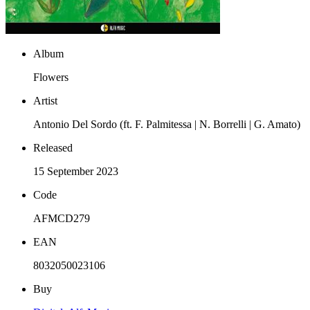
Album
Flowers
Artist
Antonio Del Sordo (ft. F. Palmitessa | N. Borrelli | G. Amato)
Released
15 September 2023
Code
AFMCD279
EAN
8032050023106
Buy