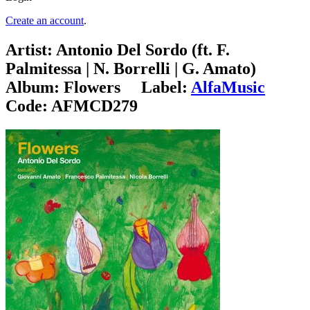
Create an account
.
Artist:
Antonio Del Sordo (ft. F.
Palmitessa | N. Borrelli | G. Amato)
Album:
Flowers
Label:
AlfaMusic
Code:
AFMCD279