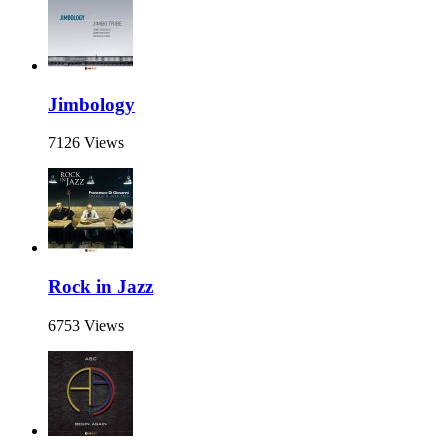
Jimbology
7126 Views
Rock in Jazz
6753 Views