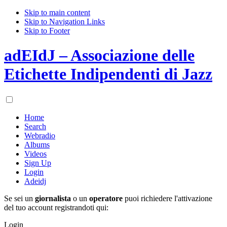
Skip to main content
Skip to Navigation Links
Skip to Footer
adEIdJ – Associazione delle
Etichette Indipendenti di Jazz
Home
Search
Webradio
Albums
Videos
Sign Up
Login
Adeidj
Se sei un
giornalista
o un
operatore
puoi richiedere l'attivazione
del tuo account registrandoti qui:
Login