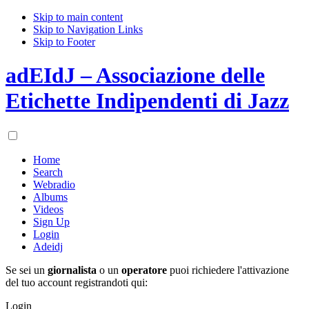
Skip to main content
Skip to Navigation Links
Skip to Footer
adEIdJ – Associazione delle
Etichette Indipendenti di Jazz
Home
Search
Webradio
Albums
Videos
Sign Up
Login
Adeidj
Se sei un
giornalista
o un
operatore
puoi richiedere l'attivazione
del tuo account registrandoti qui:
Login