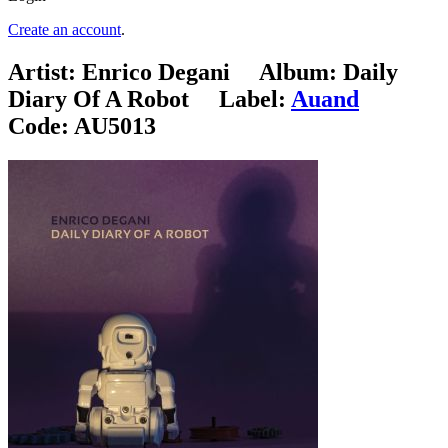
Create an account
.
Artist:
Enrico Degani
Album:
Daily
Diary Of A Robot
Label:
Auand
Code:
AU5013