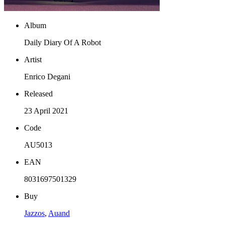
Album
Daily Diary Of A Robot
Artist
Enrico Degani
Released
23 April 2021
Code
AU5013
EAN
8031697501329
Buy
Jazzos
,
Auand