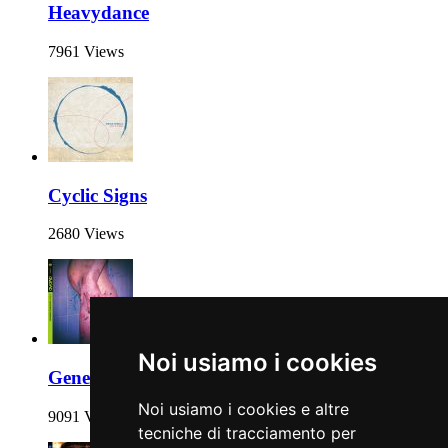
Heavydance
7961 Views
Cyclic Signs
2680 Views
Noi usiamo i cookies
Genesi
Noi usiamo i cookies e altre
9091 Views
tecniche di tracciamento per