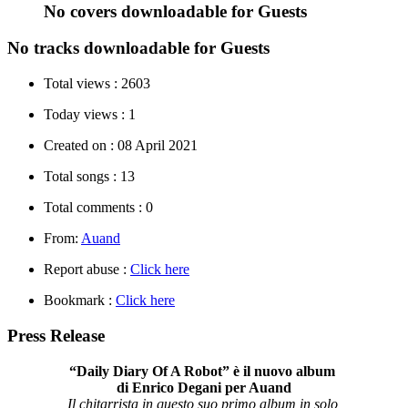
No covers downloadable for Guests
No tracks downloadable for Guests
Total views :
2603
Today views :
1
Created on :
08 April 2021
Total songs :
13
Total comments :
0
From:
Auand
Report abuse :
Click here
Bookmark :
Click here
Press Release
“Daily Diary Of A Robot” è il nuovo album
di Enrico Degani per Auand
Il chitarrista in questo suo primo album in solo