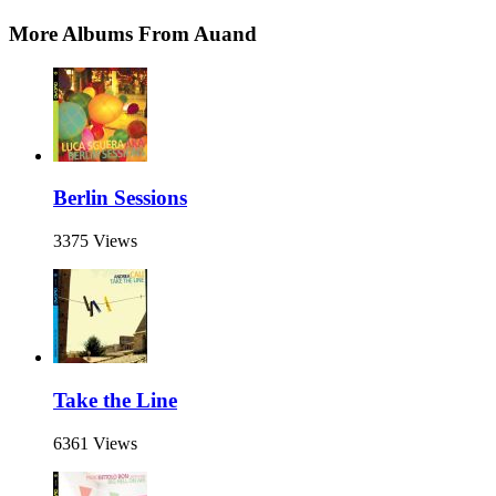
More Albums From Auand
Berlin Sessions
3375 Views
Take the Line
6361 Views