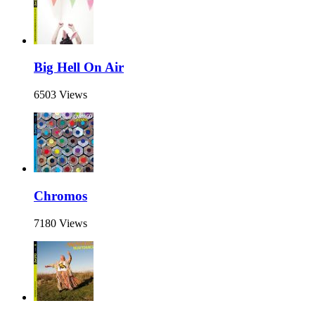
Big Hell On Air
6503 Views
Chromos
7180 Views