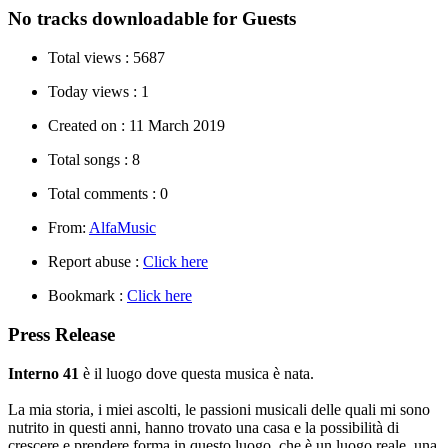
No tracks downloadable for Guests
Total views :
5687
Today views :
1
Created on :
11 March 2019
Total songs :
8
Total comments :
0
From:
AlfaMusic
Report abuse :
Click here
Bookmark :
Click here
Press Release
Interno 41
è il luogo dove questa musica è nata.
La mia storia, i miei ascolti, le passioni musicali delle quali mi sono
nutrito in questi anni, hanno trovato una casa e la possibilità di
crescere e prendere forma in questo luogo, che è un luogo reale, una