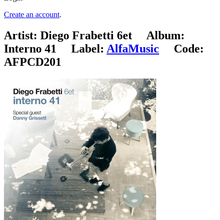
Create an account
.
Artist:
Diego Frabetti 6et
Album:
Interno 41
Label:
AlfaMusic
Code:
AFPCD201