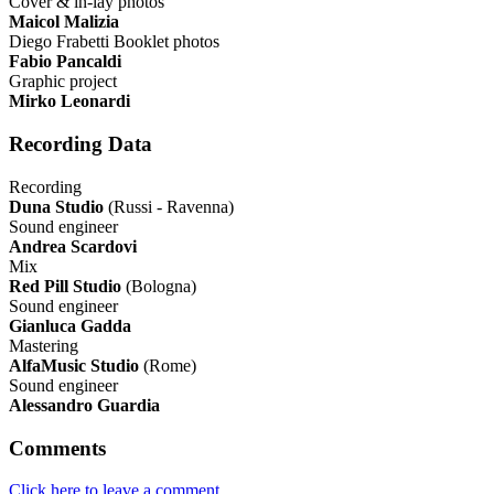
Cover & in-lay photos
Maicol Malizia
Diego Frabetti Booklet photos
Fabio Pancaldi
Graphic project
Mirko Leonardi
Recording Data
Recording
Duna Studio
(Russi - Ravenna)
Sound engineer
Andrea Scardovi
Mix
Red Pill Studio
(Bologna)
Sound engineer
Gianluca Gadda
Mastering
AlfaMusic Studio
(Rome)
Sound engineer
Alessandro Guardia
Comments
Click here to leave a comment