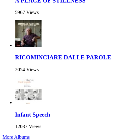
A PLACE OF STILLNESS
5967 Views
RICOMINCIARE DALLE PAROLE
2054 Views
Infant Speech
12037 Views
More Albums