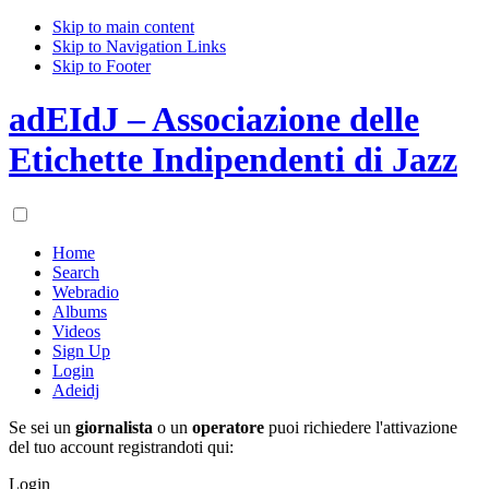
Skip to main content
Skip to Navigation Links
Skip to Footer
adEIdJ – Associazione delle
Etichette Indipendenti di Jazz
Home
Search
Webradio
Albums
Videos
Sign Up
Login
Adeidj
Se sei un
giornalista
o un
operatore
puoi richiedere l'attivazione
del tuo account registrandoti qui:
Login