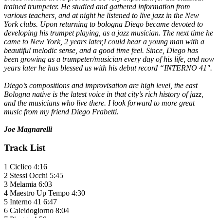
trained trumpeter. He studied and gathered information from
various teachers, and at night he listened to live jazz in the New
York clubs. Upon returning to bologna Diego became devoted to
developing his trumpet playing, as a jazz musician. The next time he
came to New York, 2 years later,I could hear a young man with a
beautiful melodic sense, and a good time feel. Since, Diego has
been growing as a trumpeter/musician every day of his life, and now
years later he has blessed us with his debut record “INTERNO 41".
Diego’s compositions and improvisation are high level, the east
Bologna native is the latest voice in that city’s rich history of jazz,
and the musicians who live there. I look forward to more great
music from my friend Diego Frabetti.
Joe Magnarelli
Track List
1 Ciclico 4:16
2 Stessi Occhi 5:45
3 Melamia 6:03
4 Maestro Up Tempo 4:30
5 Interno 41 6:47
6 Caleidogiorno 8:04