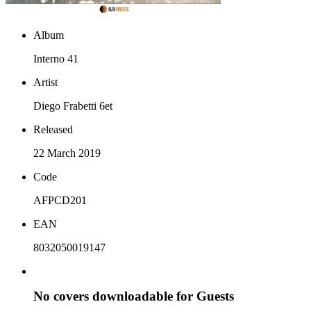
Album
Interno 41
Artist
Diego Frabetti 6et
Released
22 March 2019
Code
AFPCD201
EAN
8032050019147
No covers downloadable for Guests