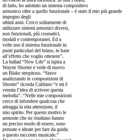
di fatto, ho adottato un sistema compositivo
armonico oltre a quello funzionale – è stato il mio più grande
impegno degli
ultimi anni. Cerco solitamente di
utilizzare sistemi armonici diversi,
non funzionali, più cromatici,
modali e contemporanei. Ed a
volte uso il sistema funzionale in
punti particolari del brano, in base
all’effetto che voglio ottenere”.
La ballad “New Life” si ispira a
Wayne Shorter e vede di nuovo
un Blake strepitoso. “Stavo
analizzando le composizioni di
Shorter” ricorda Califano “e mi è
venuta l’idea di scrivere questa
melodia”. “Nelle mie composizioni
cerco di infondere qualcosa che
attragga la mia attenzione, il
mio spirito. Per questo motivo le
armonie che ne risultano hanno
un preciso modo di essere, sono
pensate e ideate per fare da guida
a questo racconto musicale.”