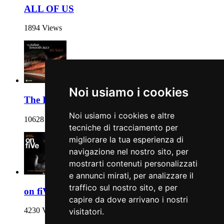
ALL OF US
1894 Views
Noi usiamo i cookies
The Italian Smooth Jazz All-Starz
Noi usiamo i cookies e altre
10628 Views
tecniche di tracciamento per
migliorare la tua esperienza di
navigazione nel nostro sito, per
mostrarti contenuti personalizzati
e annunci mirati, per analizzare il
traffico sul nostro sito, e per
on fiVe
capire da dove arrivano i nostri
4230 Views
visitatori.