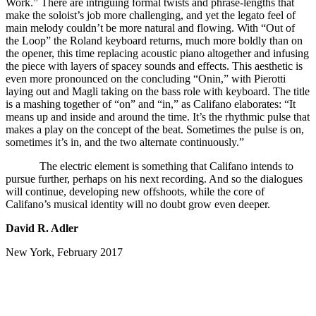
Work.” There are intriguing formal twists and phrase-lengths that
make the soloist’s job more challenging, and yet the legato feel of
main melody couldn’t be more natural and flowing. With “Out of
the Loop” the Roland keyboard returns, much more boldly than on
the opener, this time replacing acoustic piano altogether and infusing
the piece with layers of spacey sounds and effects. This aesthetic is
even more pronounced on the concluding “Onin,” with Pierotti
laying out and Magli taking on the bass role with keyboard. The title
is a mashing together of “on” and “in,” as Califano elaborates: “It
means up and inside and around the time. It’s the rhythmic pulse that
makes a play on the concept of the beat. Sometimes the pulse is on,
sometimes it’s in, and the two alternate continuously.”
The electric element is something that Califano intends to
pursue further, perhaps on his next recording. And so the dialogues
will continue, developing new offshoots, while the core of
Califano’s musical identity will no doubt grow
even deeper.
David R. Adler
New York, February 2017