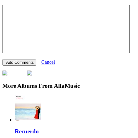
Cancel
More Albums From AlfaMusic
Recuerdo