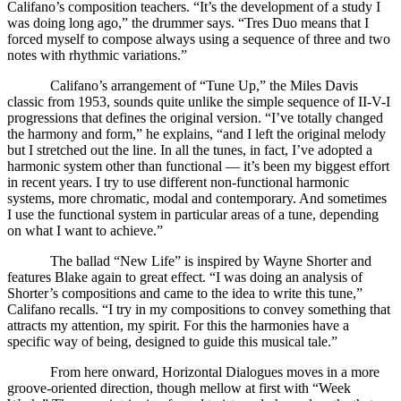
Califano’s composition teachers. “It’s the development of a study I
was doing long ago,” the drummer says. “Tres Duo means that I
forced myself to compose always using a sequence of three and two
notes with rhythmic variations.”
Califano’s arrangement of “Tune Up,” the Miles Davis
classic from 1953, sounds quite unlike the simple sequence of II-V-I
progressions that defines the original version. “I’ve totally changed
the harmony and form,” he explains, “and I left the original melody
but I stretched out the line. In all the tunes, in fact, I’ve adopted a
harmonic system other than functional — it’s been my biggest effort
in recent years. I try to use different non-functional harmonic
systems, more chromatic, modal and contemporary. And sometimes
I use the functional system in particular areas of a tune, depending
on what I want to achieve.”
The ballad “New Life” is inspired by Wayne Shorter and
features Blake again to great effect. “I was doing an analysis of
Shorter’s compositions and came to the idea to write this tune,”
Califano recalls. “I try in my compositions to convey something that
attracts my attention, my spirit. For this the harmonies have a
specific way of being, designed to guide this musical tale.”
From here onward, Horizontal Dialogues moves in a more
groove-oriented direction, though mellow at first with “Week