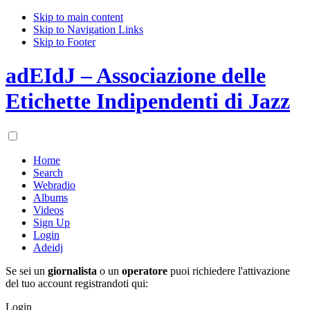
Skip to main content
Skip to Navigation Links
Skip to Footer
adEIdJ – Associazione delle
Etichette Indipendenti di Jazz
Home
Search
Webradio
Albums
Videos
Sign Up
Login
Adeidj
Se sei un
giornalista
o un
operatore
puoi richiedere l'attivazione
del tuo account registrandoti qui:
Login