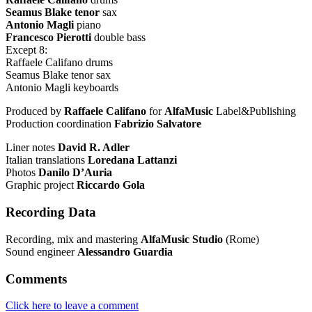
Seamus Blake tenor
sax
Antonio Magli
piano
Francesco Pierotti
double bass
Except 8:
Raffaele Califano drums
Seamus Blake tenor sax
Antonio Magli keyboards
Produced by
Raffaele Califano
for
AlfaMusic
Label&Publishing
Production coordination
Fabrizio Salvatore
Liner notes
David R. Adler
Italian translations
Loredana Lattanzi
Photos
Danilo D’Auria
Graphic project
Riccardo Gola
Recording Data
Recording, mix and mastering
AlfaMusic Studio
(Rome)
Sound engineer
Alessandro Guardia
Comments
Click here to leave a comment