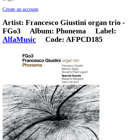
Create an account
.
Artist:
Francesco Giustini organ trio -
FGo3
Album:
Phonema
Label:
AlfaMusic
Code:
AFPCD185