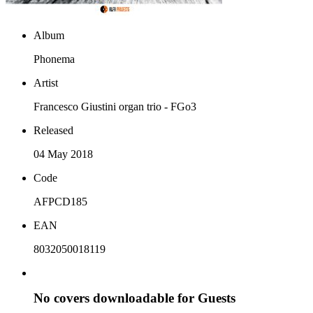
Album
Phonema
Artist
Francesco Giustini organ trio - FGo3
Released
04 May 2018
Code
AFPCD185
EAN
8032050018119
No covers downloadable for Guests