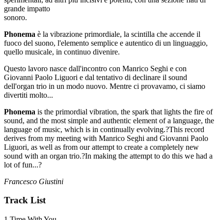
grande impatto
sonoro.
Phonema
è la vibrazione primordiale, la scintilla che accende il
fuoco del suono, l'elemento semplice e autentico di un linguaggio,
quello musicale, in continuo divenire.
Questo lavoro nasce dall'incontro con Manrico Seghi e con
Giovanni Paolo Liguori e dal tentativo di declinare il sound
dell'organ trio in un modo nuovo. Mentre ci provavamo, ci siamo
divertiti molto...
Phonema
is the primordial vibration, the spark that lights the fire of
sound, and the most simple and authentic element of a language, the
language of music, which is in continually evolving.?This record
derives from my meeting with Manrico Seghi and Giovanni Paolo
Liguori, as well as from our attempt to create a completely new
sound with an organ trio.?In making the attempt to do this we had a
lot of fun...?
Francesco Giustini
Track List
1.Time With You