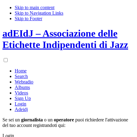
Skip to main content
Skip to Navigation Links
Skip to Footer
adEIdJ – Associazione delle
Etichette Indipendenti di Jazz
Home
Search
Webradio
Albums
Videos
Sign Up
Login
Adeidj
Se sei un
giornalista
o un
operatore
puoi richiedere l'attivazione
del tuo account registrandoti qui:
Login