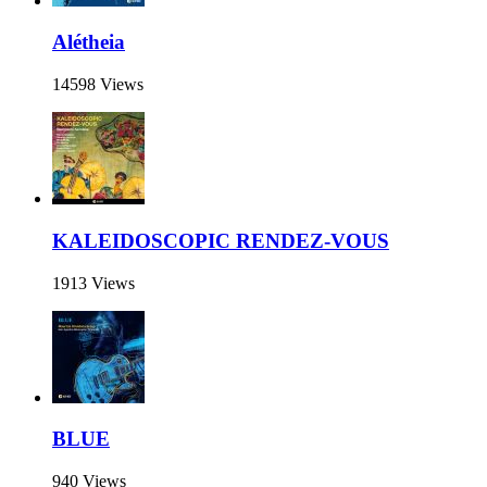
Alétheia
14598 Views
KALEIDOSCOPIC RENDEZ-VOUS
1913 Views
BLUE
940 Views