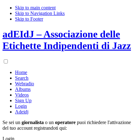
Skip to main content
Skip to Navigation Links
Skip to Footer
adEIdJ – Associazione delle
Etichette Indipendenti di Jazz
Home
Search
Webradio
Albums
Videos
Sign Up
Login
Adeidj
Se sei un
giornalista
o un
operatore
puoi richiedere l'attivazione
del tuo account registrandoti qui:
Login