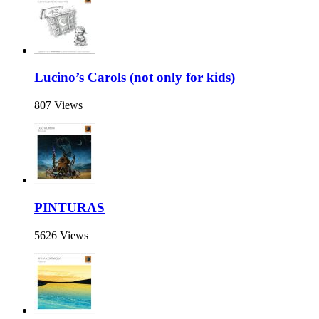
Lucino’s Carols (not only for kids)
807 Views
PINTURAS
5626 Views