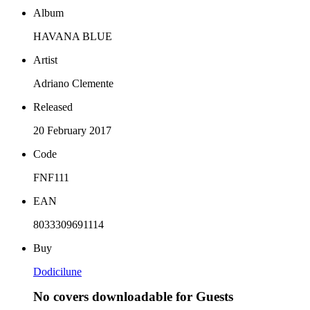
Album
HAVANA BLUE
Artist
Adriano Clemente
Released
20 February 2017
Code
FNF111
EAN
8033309691114
Buy
Dodicilune
No covers downloadable for Guests