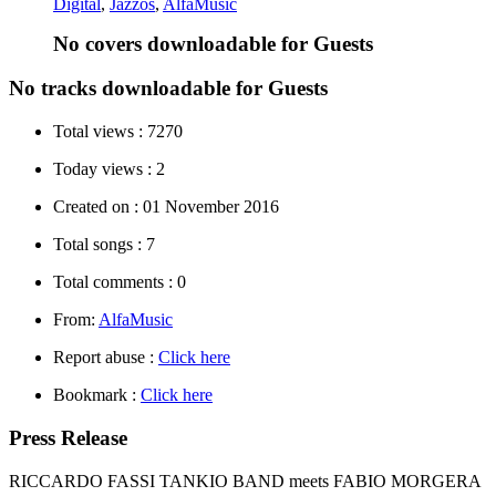
Digital
,
Jazzos
,
AlfaMusic
No covers downloadable for Guests
No tracks downloadable for Guests
Total views :
7270
Today views :
2
Created on :
01 November 2016
Total songs :
7
Total comments :
0
From:
AlfaMusic
Report abuse :
Click here
Bookmark :
Click here
Press Release
RICCARDO FASSI TANKIO BAND meets FABIO MORGERA