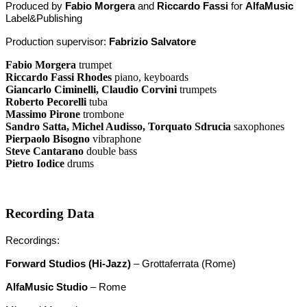
Produced by
Fabio Morgera
and
Riccardo Fassi
for
AlfaMusic
Label&Publishing
Production supervisor:
Fabrizio Salvatore
Fabio Morgera
trumpet
Riccardo Fassi Rhodes
piano, keyboards
Giancarlo Ciminelli, Claudio Corvini
trumpets
Roberto Pecorelli
tuba
Massimo Pirone
trombone
Sandro Satta, Michel Audisso, Torquato Sdrucia
saxophones
Pierpaolo Bisogno
vibraphone
Steve Cantarano
double bass
Pietro Iodice
drums
Recording Data
Recordings:
Forward Studios (Hi-Jazz)
– Grottaferrata (Rome)
AlfaMusic Studio
– Rome