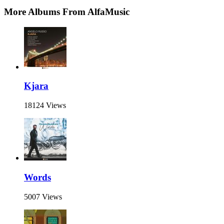
More Albums From AlfaMusic
Kjara
18124 Views
Words
5007 Views