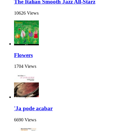
The Italian Smooth Jazz All-Starz
10626 Views
Flowers
1704 Views
'Ja pode acabar
6690 Views