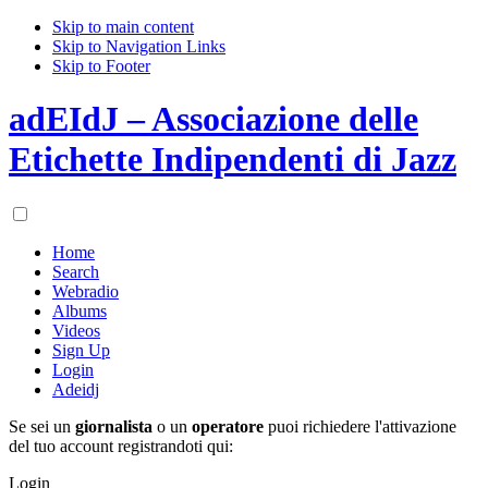
Skip to main content
Skip to Navigation Links
Skip to Footer
adEIdJ – Associazione delle
Etichette Indipendenti di Jazz
Home
Search
Webradio
Albums
Videos
Sign Up
Login
Adeidj
Se sei un
giornalista
o un
operatore
puoi richiedere l'attivazione
del tuo account registrandoti qui:
Login