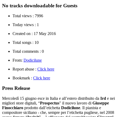
No tracks downloadable for Guests
Total views :
7996
Today views :
1
Created on :
17 May 2016
Total songs :
10
Total comments :
0
From:
Dodicilune
Report abuse :
Click here
Bookmark :
Click here
Press Release
Mercoledì 15 giugno esce in Italia e all’estero distribuito da
Ird
e nei
migliori store digitali, “
Prospectus
" il nuovo lavoro di
Giuseppe
Finocchiaro
prodotto dall’etichetta
Dodicilune
. Il pianista e
compositore siciliano - che, sempre per l’etichetta pugliese, nel 2008