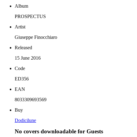
Album
PROSPECTUS
Artist
Giuseppe Finocchiaro
Released
15 June 2016
Code
ED356
EAN
8033309693569
Buy
Dodicilune
No covers downloadable for Guests