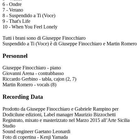
6 - Ondre
7 - Verano
8 - Suspendido a Ti (Voce)
9 - That's Life
10 - When You Feel Lonely
Tutti i brani sono di Giuseppe Finocchiaro
Suspendido a Ti (Voce) è di Giuseppe Finocchiaro e Martin Romero
Personnel
Giuseppe Finocchiaro - piano
Giovanni Arena - contrabbasso
Riccardo Gerbino - tabla, cajon (2, 7)
Martin Romero - vocals (8)
Recording Data
Prodotto da Giuseppe Finocchiaro e Gabriele Rampino per
Dodicilune edizioni, Label manager Maurizio Bizzochetti
Registrato, mixato e masterizzato nel Marzo 2015 all’Arte Sicilia
Studio
Sound engineer Gaetano Leonardi
Foto di copertina - Kenji Yamada