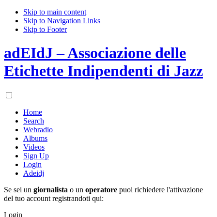
Skip to main content
Skip to Navigation Links
Skip to Footer
adEIdJ – Associazione delle
Etichette Indipendenti di Jazz
Home
Search
Webradio
Albums
Videos
Sign Up
Login
Adeidj
Se sei un
giornalista
o un
operatore
puoi richiedere l'attivazione
del tuo account registrandoti qui:
Login