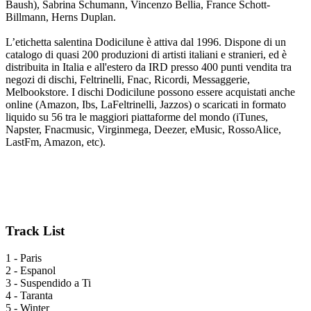
Baush), Sabrina Schumann, Vincenzo Bellia, France Schott-
Billmann, Herns Duplan.
L’etichetta salentina Dodicilune è attiva dal 1996. Dispone di un
catalogo di quasi 200 produzioni di artisti italiani e stranieri, ed è
distribuita in Italia e all'estero da IRD presso 400 punti vendita tra
negozi di dischi, Feltrinelli, Fnac, Ricordi, Messaggerie,
Melbookstore. I dischi Dodicilune possono essere acquistati anche
online (Amazon, Ibs, LaFeltrinelli, Jazzos) o scaricati in formato
liquido su 56 tra le maggiori piattaforme del mondo (iTunes,
Napster, Fnacmusic, Virginmega, Deezer, eMusic, RossoAlice,
LastFm, Amazon, etc).
Track List
1 - Paris
2 - Espanol
3 - Suspendido a Ti
4 - Taranta
5 - Winter