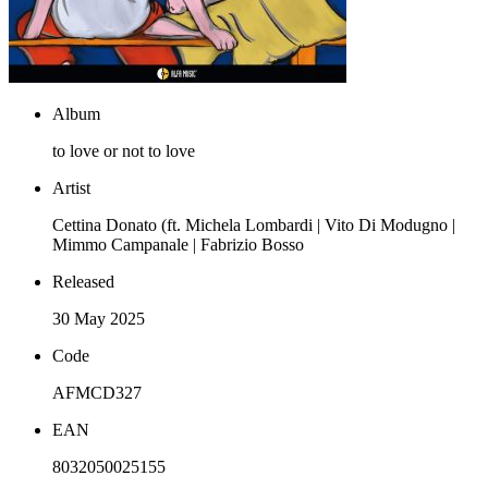
Album
to love or not to love
Artist
Cettina Donato (ft. Michela Lombardi | Vito Di Modugno |
Mimmo Campanale | Fabrizio Bosso
Released
30 May 2025
Code
AFMCD327
EAN
8032050025155