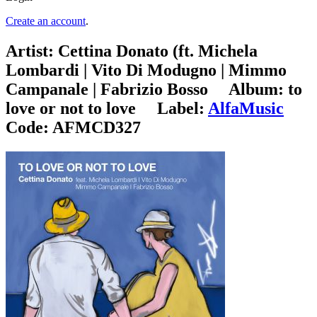
Create an account
.
Artist:
Cettina Donato (ft. Michela
Lombardi | Vito Di Modugno | Mimmo
Campanale | Fabrizio Bosso
Album:
to
love or not to love
Label:
AlfaMusic
Code:
AFMCD327