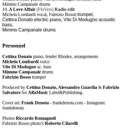
Mimmo Campanale drums
10.
A Love Affair
(FloVers)
Radio edit
Michela Lombardi vocal, Fabrizio Boss
o trumpet,
Cettina Donato electric piano, Vito Di Modugno acoustic
bass,
Mimmo Campanale drums
Personnel
Cettina Donato
piano, fender Rhodes, arrangements
Michela Lombardi
voice
Vito Di Modugno
ac. bass
Mimmo Campanale
drums
Fabrizio Bosso
trumpet
Produced by
Cettina Donato, Alessandro Guardia
&
Fabrizio
Salvatore
for
AlfaMusic
Label&Publishing.
Cover art:
Frank Denota
- frankdenota.com - Instagram:
frankdenota
Photos
Riccardo Romagnoli
Fabrizio Bosso photo’s
Roberto Cifarelli