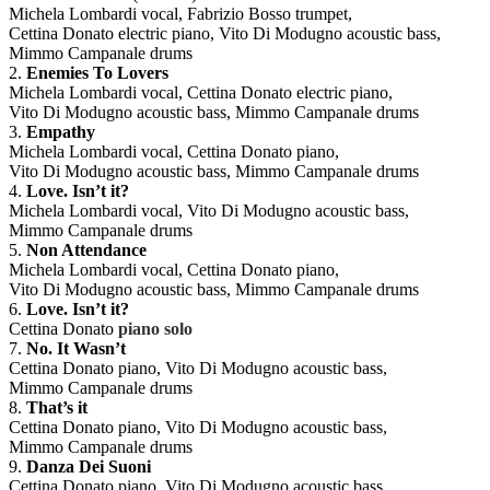
Michela Lombardi vocal, Fabrizio Bosso trumpet,
Cettina Donato electric piano, Vito Di Modugno acoustic bass,
Mimmo Campanale drums
2.
Enemies To Lovers
Michela Lombardi vocal, Cettina Donato electric piano,
Vito Di Modugno acoustic bass, Mimmo Campanale drums
3.
Empathy
Michela Lombardi vocal, Cettina Donato piano,
Vito Di Modugno acoustic bass, Mimmo Campanale drums
4.
Love. Isn’t it?
Michela Lombardi vocal, Vito Di Modugno acoustic bass,
Mimmo Campanale drums
5.
Non Attendance
Michela Lombardi vocal, Cettina Donato piano,
Vito Di Modugno acoustic bass, Mimmo Campanale drums
6.
Love. Isn’t it?
Cettina Donato
piano solo
7.
No. It Wasn’t
Cettina Donato piano, Vito Di Modugno acoustic bass,
Mimmo Campanale drums
8.
That’s it
Cettina Donato piano, Vito Di Modugno acoustic bass,
Mimmo Campanale drums
9.
Danza Dei Suoni
Cettina Donato piano, Vito Di Modugno acoustic bass,