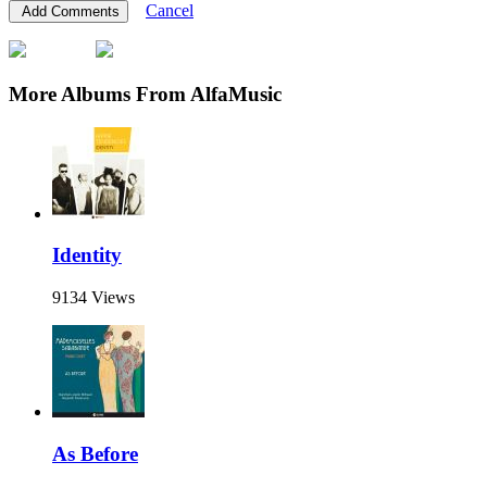
Cancel
More Albums From AlfaMusic
Identity
9134 Views
As Before