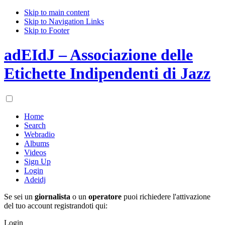
Skip to main content
Skip to Navigation Links
Skip to Footer
adEIdJ – Associazione delle
Etichette Indipendenti di Jazz
Home
Search
Webradio
Albums
Videos
Sign Up
Login
Adeidj
Se sei un
giornalista
o un
operatore
puoi richiedere l'attivazione
del tuo account registrandoti qui:
Login