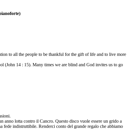
pianoforte)
on to all the people to be thankful for the gift of life and to live more
pool (John 14 : 15). Many times we are blind and God invites us to go
nsioni.
n anno lotta contro il Cancro. Questo disco vuole essere un grido a
una fede indistruttibile. Renderci conto del grande regalo che abbiamo