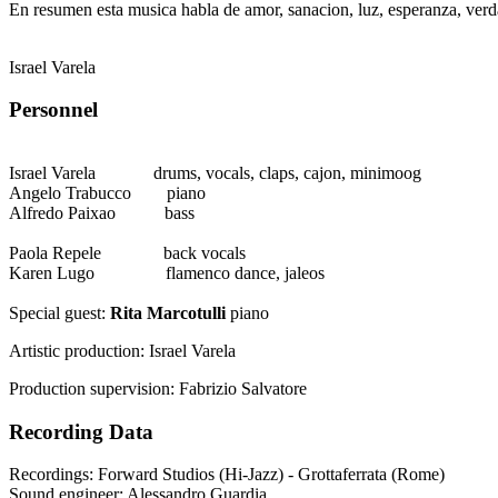
En resumen esta musica habla de amor, sanacion, luz, esperanza, verd
Israel Varela
Personnel
Israel Varela drums, vocals, claps, cajon, minimoog
Angelo Trabucco piano
Alfredo Paixao bass
Paola Repele back vocals
Karen Lugo flamenco dance, jaleos
Special guest:
Rita Marcotulli
piano
Artistic production: Israel Varela
Production supervision: Fabrizio Salvatore
Recording Data
Recordings: Forward Studios (Hi-Jazz) - Grottaferrata (Rome)
Sound engineer: Alessandro Guardia