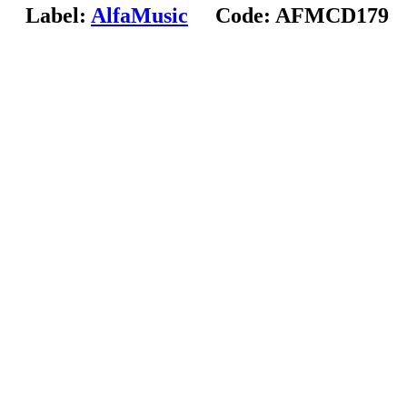
Label:
AlfaMusic
Code:
AFMCD179