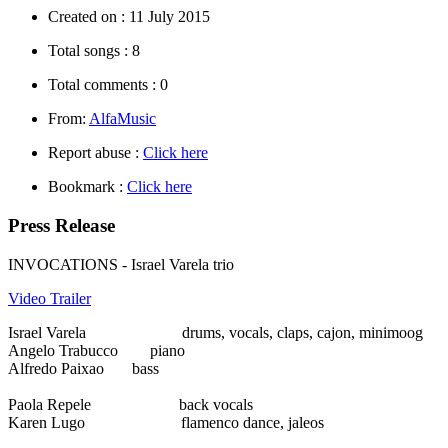
Created on :
11 July 2015
Total songs :
8
Total comments :
0
From:
AlfaMusic
Report abuse :
Click here
Bookmark :
Click here
Press Release
INVOCATIONS - Israel Varela trio
Video Trailer
Israel Varela drums, vocals, claps, cajon, minimoog
Angelo Trabucco piano
Alfredo Paixao bass
Paola Repele back vocals
Karen Lugo flamenco dance, jaleos