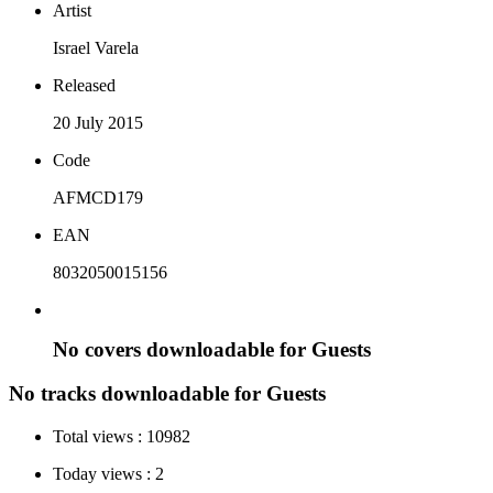
Artist
Israel Varela
Released
20 July 2015
Code
AFMCD179
EAN
8032050015156
No covers downloadable for Guests
No tracks downloadable for Guests
Total views :
10982
Today views :
2