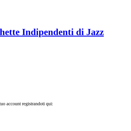
hette Indipendenti di Jazz
tuo account registrandoti qui: