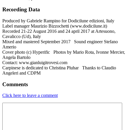
Recording Data
Produced by Gabriele Rampino for Dodicilune edizioni, Italy
Label manager Maurizio Bizzochetti (www.dodicilune.it)
Recorded 21-22 August 2016 and 24 april 2017 at Artesuono,
Cavalicco (Ud), Italy
Mixed and mastered September 2017 Sound engineer Stefano
Amerio
Cover photo (c) Hyperific Photos by Mario Rota, Ivonne Mercier,
Angela Bartolo
Contact: www.gianluigitrovesi.com
Carpinese is dedicated to Christina Pluhar Thanks to Claudio
Angeleri and CDPM
Comments
Click here to leave a comment