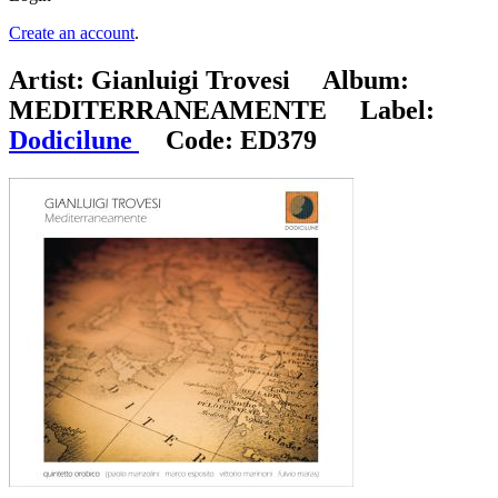
Create an account
.
Artist:
Gianluigi Trovesi
Album:
MEDITERRANEAMENTE
Label:
Dodicilune
Code:
ED379