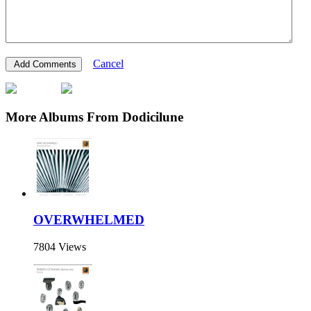
Cancel
More Albums From Dodicilune
OVERWHELMED
7804 Views