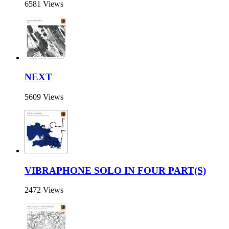
6581 Views
NEXT
5609 Views
VIBRAPHONE SOLO IN FOUR PART(S)
2472 Views