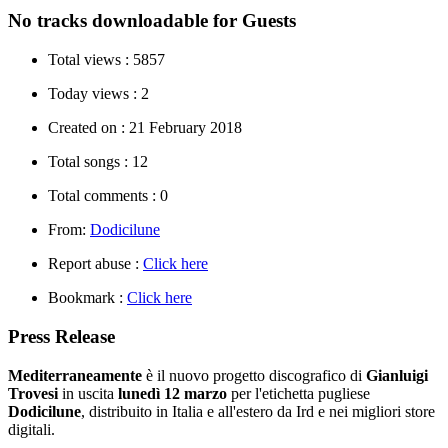
No tracks downloadable for Guests
Total views :
5857
Today views :
2
Created on :
21 February 2018
Total songs :
12
Total comments :
0
From:
Dodicilune
Report abuse :
Click here
Bookmark :
Click here
Press Release
Mediterraneamente
è il nuovo progetto discografico di
Gianluigi
Trovesi
in uscita
lunedì 12 marzo
per l'etichetta pugliese
Dodicilune
, distribuito in Italia e all'estero da Ird e nei migliori store
digitali.