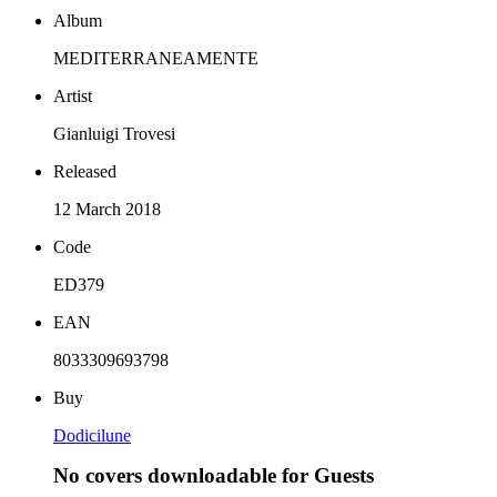
Album
MEDITERRANEAMENTE
Artist
Gianluigi Trovesi
Released
12 March 2018
Code
ED379
EAN
8033309693798
Buy
Dodicilune
No covers downloadable for Guests