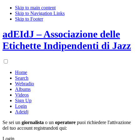
Skip to main content
Skip to Navigation Links
Skip to Footer
adEIdJ – Associazione delle
Etichette Indipendenti di Jazz
Home
Search
Webradio
Albums
Videos
Sign Up
Login
Adeidj
Se sei un
giornalista
o un
operatore
puoi richiedere l'attivazione
del tuo account registrandoti qui:
Login