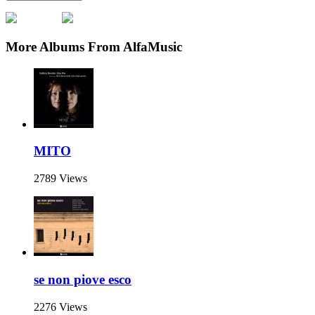
More Albums From AlfaMusic
MITO
2789 Views
se non piove esco
2276 Views