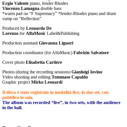
Ergio Valente
piano, fender Rhodes
Vincenzo Lamagna
double bass
*warm pad on “F Supremacy” *fender-Rhodes piano and drum
vamp on “Reflection”
Produced by
Leonardo De
Lorenzo
for
AlfaMusic
Label&Publishing
Production assistant
Giovanna Liguori
Production coordinator (for AlfaMusic)
Fabrizio Salvatore
Cover photo
Elisabetta Cartiere
Photos (during the recording sessions)
Gianluigi Iovino
Video shooting and editing
Tommaso Capaldo
Graphic project
Mirko Leonardi
Il disco è stato registrato in modalità live, in due set, con
pubblico in sala.
The album was recorded “live”, in two sets, with the audience
in the hall.