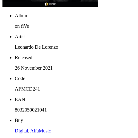
Album
on fiVe
Artist
Leonardo De Lorenzo
Released
26 November 2021
Code
AFMCD241
EAN
8032050021041
Buy
Digital
,
AlfaMusic