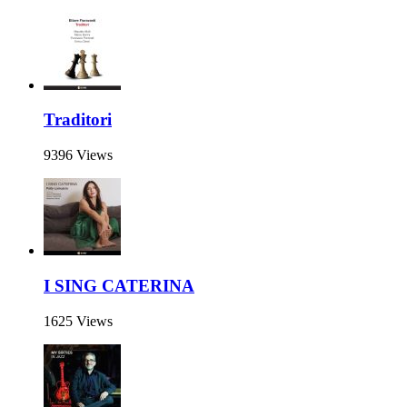
Traditori
9396 Views
I SING CATERINA
1625 Views