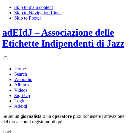
Skip to main content
Skip to Navigation Links
Skip to Footer
adEIdJ – Associazione delle
Etichette Indipendenti di Jazz
Home
Search
Webradio
Albums
Videos
Sign Up
Login
Adeidj
Se sei un
giornalista
o un
operatore
puoi richiedere l'attivazione
del tuo account registrandoti qui:
Login