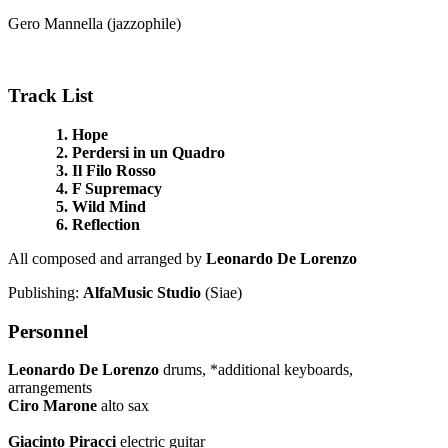
Gero Mannella (jazzophile)
Track List
1. Hope
2. Perdersi in un Quadro
3. Il Filo Rosso
4. F Supremacy
5. Wild Mind
6. Reflection
All composed and arranged by
Leonardo De Lorenzo
Publishing:
AlfaMusic Studio
(Siae)
Personnel
Leonardo De Lorenzo
drums, *additional keyboards,
arrangements
Ciro Marone
alto sax
Giacinto Piracci
electric guitar