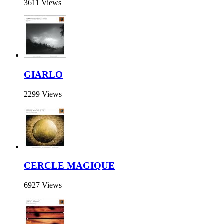
3611 Views
GIARLO
2299 Views
CERCLE MAGIQUE
6927 Views