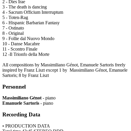
2 - Dies Irae
3 - The death is dancing
4 - Sacrum Officium Interruptum
5 - Toten-Rag
6 - Hispanic Barbarian Fantasy
7 - Ostinato
8 - Original
9 - Follie dal Nuovo Mondo
10 - Danse Macabre
11 - Scontro Finale
12 -Il Trionfo della Morte
All compositions by Massimiliano Génot, Emanuele Sartoris freely
inspired by Franz Liszt except 1 by Massimiliano Génot, Emanuele
Sartoris; 8 by Franz Liszt
Personnel
Massimiliano Génot
- piano
Emanuele Sartoris
- piano
Recording Data
• PRODUCTION DATA