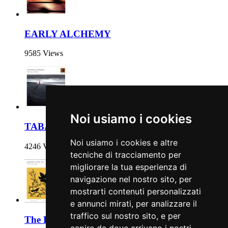
EARLY ALCHEMY
9585 Views
Noi usiamo i cookies
TABACO Y AZÚCAR
Noi usiamo i cookies e altre
4246 Views
tecniche di tracciamento per
migliorare la tua esperienza di
navigazione nel nostro sito, per
mostrarti contenuti personalizzati
e annunci mirati, per analizzare il
traffico sul nostro sito, e per
The Door Ajar