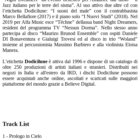
Jazz italiano per le terre del sisma”. Al suo attivo due altre cd con
l’etichetta Dodicilune: “I suoni del male” con il contrabbasista
Marco Bellafiore (2017) e il piano solo “I Nuovi Studi” (2018). Nel
2019 per Alfa Music esce “Téchne” dellasua band Night Dreamers,
resident del programma TV “Nessun Dorma”. Nello stesso anno
partecipa al disco “Maurizo Brunod Ensemble” con ospiti Daniele
DI Bonaventura e Gialuigi Trovesi ed al disco in trio “Woland”
insieme al percussionista Massimo Barbiero e alla violinista Eloisa
Manera.
L’etichetta
Dodicilune
è attiva dal 1996 e dispone di un catalogo di
oltre 250 produzioni di artisti italiani e stranieri. Distribuiti nei
negozi in Italia e all'estero da IRD, i dischi Dodicilune possono
essere acquistati anche online, ascoltati e scaricati sulle maggiori
piattaforme del mondo grazie a Believe Digital.
Track List
1 - Prologo in Cielo