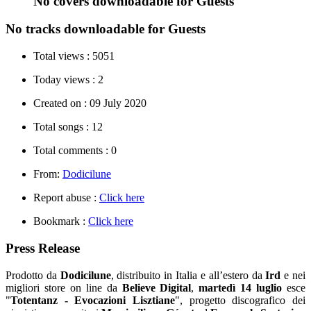
No covers downloadable for Guests
No tracks downloadable for Guests
Total views :
5051
Today views :
2
Created on :
09 July 2020
Total songs :
12
Total comments :
0
From:
Dodicilune
Report abuse :
Click here
Bookmark :
Click here
Press Release
Prodotto da
Dodicilune
, distribuito in Italia e all’estero da
Ird
e nei
migliori store on line da
Believe Digital
,
martedì 14 luglio
esce
"
Totentanz - Evocazioni Lisztiane
", progetto discografico dei