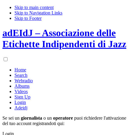
Skip to main content
Skip to Navigation Links
Skip to Footer
adEIdJ – Associazione delle
Etichette Indipendenti di Jazz
Home
Search
Webradio
Albums
Videos
Sign Up
Login
Adeidj
Se sei un
giornalista
o un
operatore
puoi richiedere l'attivazione
del tuo account registrandoti qui:
Login