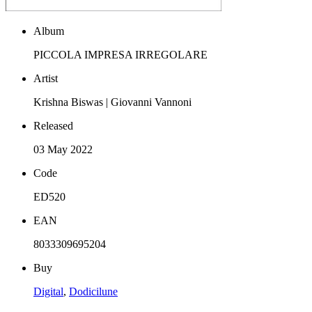
Album
PICCOLA IMPRESA IRREGOLARE
Artist
Krishna Biswas | Giovanni Vannoni
Released
03 May 2022
Code
ED520
EAN
8033309695204
Buy
Digital
,
Dodicilune