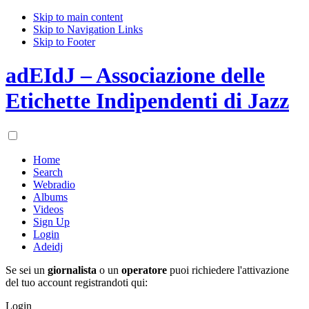
Skip to main content
Skip to Navigation Links
Skip to Footer
adEIdJ – Associazione delle
Etichette Indipendenti di Jazz
Home
Search
Webradio
Albums
Videos
Sign Up
Login
Adeidj
Se sei un
giornalista
o un
operatore
puoi richiedere l'attivazione
del tuo account registrandoti qui:
Login