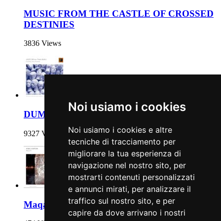
MUSIC FROM THE CASTLE OF CROSSED
DESTINIES
3836 Views
Noi usiamo i cookies
DUMMY AND HUMAN
Noi usiamo i cookies e altre
9327 Views
tecniche di tracciamento per
migliorare la tua esperienza di
navigazione nel nostro sito, per
mostrarti contenuti personalizzati
e annunci mirati, per analizzare il
traffico sul nostro sito, e per
Maqam
capire da dove arrivano i nostri