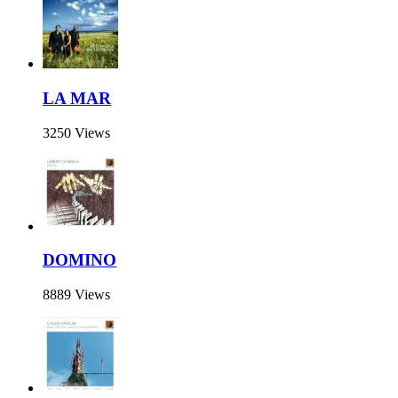
LA MAR
3250 Views
DOMINO
8889 Views