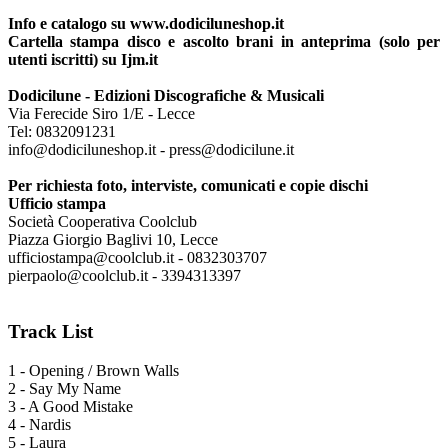
Info e catalogo su www.dodiciluneshop.it
Cartella stampa disco e ascolto brani in anteprima (solo per
utenti iscritti) su Ijm.it
Dodicilune - Edizioni Discografiche & Musicali
Via Ferecide Siro 1/E - Lecce
Tel: 0832091231
info@dodiciluneshop.it - press@dodicilune.it
Per richiesta foto, interviste, comunicati e copie dischi
Ufficio stampa
Società Cooperativa Coolclub
Piazza Giorgio Baglivi 10, Lecce
ufficiostampa@coolclub.it - 0832303707
pierpaolo@coolclub.it - 3394313397
Track List
1 - Opening / Brown Walls
2 - Say My Name
3 - A Good Mistake
4 - Nardis
5 - Laura