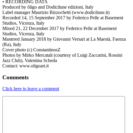
• RECORDING DATA
Produced by òligo and Dodicilune edizioni, Italy
Label manager Maurizio Bizzochetti (www.dodicilune.it)
Recorded 14, 15 September 2017 by Federico Pelle at Basement
Studios, Vicenza, Italy
Mixed 21, 22 December 2017 by Federico Pelle at Basement
Studios, Vicenza, Italy
Mastered January 2018 by Giovanni Versari at La Maestà, Faenza
(Ra), Italy
Cover photo (c) ConstantinosZ
Photos by Mirko Mercatali (courtesy of Luigi Zaccarini, Rossini
Jazz Club), Valentina Scheda
Contact: www.oligoart.it
Comments
Click here to leave a comment