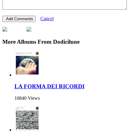
Cancel
More Albums From Dodicilune
LA FORMA DEI RICORDI
10840 Views