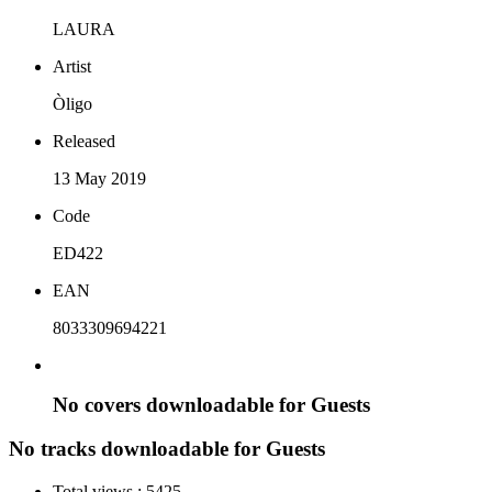
LAURA
Artist
Òligo
Released
13 May 2019
Code
ED422
EAN
8033309694221
No covers downloadable for Guests
No tracks downloadable for Guests
Total views :
5425