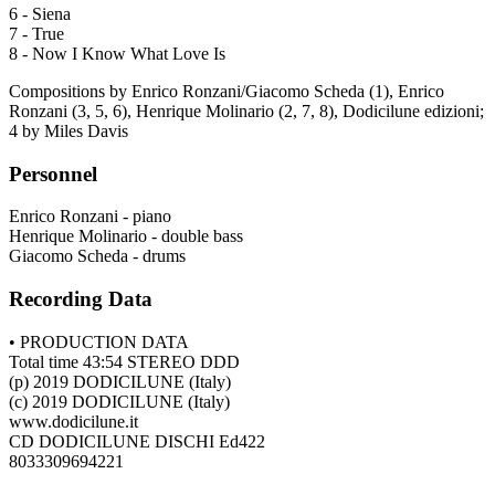
6 - Siena
7 - True
8 - Now I Know What Love Is
Compositions by Enrico Ronzani/Giacomo Scheda (1), Enrico
Ronzani (3, 5, 6), Henrique Molinario (2, 7, 8), Dodicilune edizioni;
4 by Miles Davis
Personnel
Enrico Ronzani - piano
Henrique Molinario - double bass
Giacomo Scheda - drums
Recording Data
• PRODUCTION DATA
Total time 43:54 STEREO DDD
(p) 2019 DODICILUNE (Italy)
(c) 2019 DODICILUNE (Italy)
www.dodicilune.it
CD DODICILUNE DISCHI Ed422
8033309694221