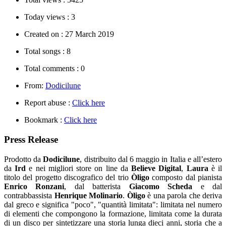
Today views :
3
Created on :
27 March 2019
Total songs :
8
Total comments :
0
From:
Dodicilune
Report abuse :
Click here
Bookmark :
Click here
Press Release
Prodotto da
Dodicilune
, distribuito dal 6 maggio in Italia e all’estero
da
Ird
e nei migliori store on line da
Believe Digital
,
Laura
è il
titolo del progetto discografico del trio
Òligo
composto dal pianista
Enrico Ronzani
, dal batterista
Giacomo Scheda
e dal
contrabbassista
Henrique Molinario
.
Òligo
è una parola che deriva
dal greco e significa "poco", "quantità limitata": limitata nel numero
di elementi che compongono la formazione, limitata come la durata
di un disco per sintetizzare una storia lunga dieci anni, storia che a