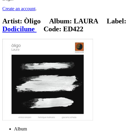
Create an account
.
Artist:
Òligo
Album:
LAURA
Label:
Dodicilune
Code:
ED422
Album