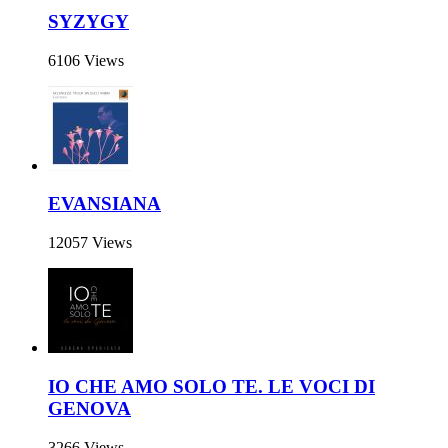
SYZYGY
6106 Views
EVANSIANA
12057 Views
IO CHE AMO SOLO TE. LE VOCI DI
GENOVA
3266 Views