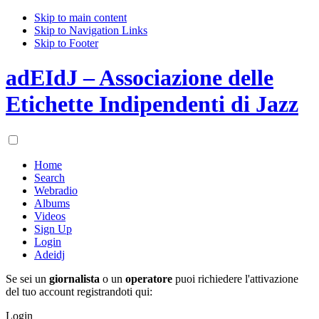
Skip to main content
Skip to Navigation Links
Skip to Footer
adEIdJ – Associazione delle
Etichette Indipendenti di Jazz
Home
Search
Webradio
Albums
Videos
Sign Up
Login
Adeidj
Se sei un
giornalista
o un
operatore
puoi richiedere l'attivazione
del tuo account registrandoti qui:
Login