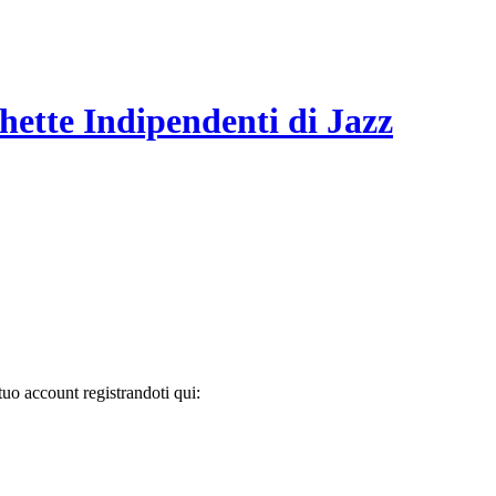
hette Indipendenti di Jazz
tuo account registrandoti qui: