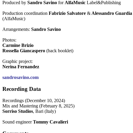
Produced by
Sandro Savino
for
AlfaMusic
Label&Publishing
Production coordination
Fabrizio Salvatore
&
Alessandro Guardia
(AlfaMusic)
Arrangements:
Sandro Savino
Photos:
Carmine Brizio
Rossella Giancaspero
(back booklet)
Graphic project:
Nerina Fernandez
sandrosavino.com
Recording Data
Recordings (December 10, 2024)
Mix and Mastering (February 8, 2025)
Sorriso Studios
, Bari (Italy)
Sound engineer
Tommy Cavalieri