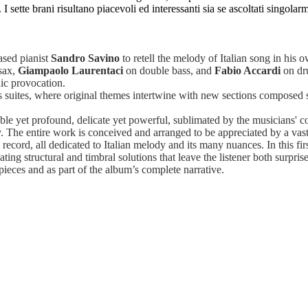
 I sette brani risultano piacevoli ed interessanti sia se ascoltati singola
ased pianist
Sandro Savino
to retell the melody of Italian song in his
sax,
Giampaolo Laurentaci
on double bass, and
Fabio Accardi
on dr
nic provocation.
as suites, where original themes intertwine with new sections composed 
ble yet profound, delicate yet powerful, sublimated by the musicians' co
y. The entire work is conceived and arranged to be appreciated by a va
to record, all dedicated to Italian melody and its many nuances. In this fi
ting structural and timbral solutions that leave the listener both surprise
pieces and as part of the album’s complete narrative.