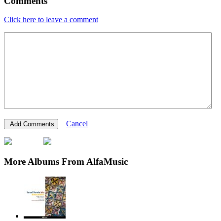
Comments
Click here to leave a comment
Cancel
More Albums From AlfaMusic