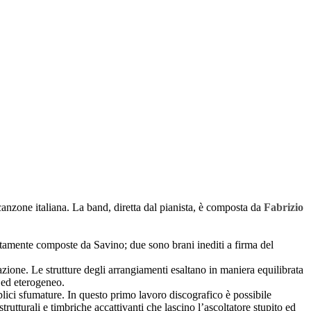
anzone italiana. La band, diretta dal pianista, è composta da
Fabrizio
ositamente composte da Savino; due sono brani inediti a firma del
azione. Le strutture degli arrangiamenti esaltano in maniera equilibrata
o ed eterogeneo.
teplici sfumature. In questo primo lavoro discografico è possibile
strutturali e timbriche accattivanti che lascino l’ascoltatore stupito ed