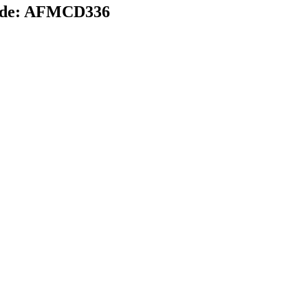
e:
AFMCD336