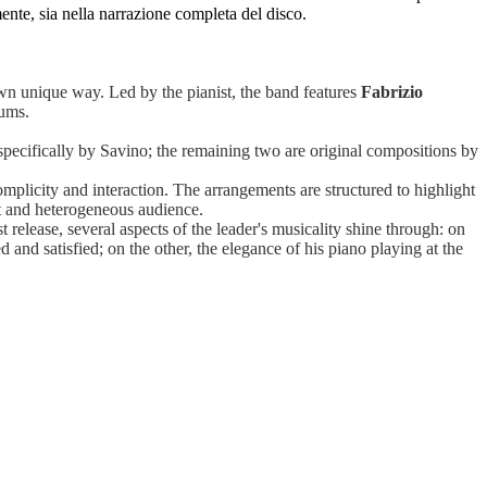
rmente, sia nella narrazione completa del disco.
 own unique way. Led by the pianist, the band features
Fabrizio
ums.
specifically by Savino; the remaining two are original compositions by
mplicity and interaction. The arrangements are structured to highlight
st and heterogeneous audience.
rst release, several aspects of the leader's musicality shine through: on
d and satisfied; on the other, the elegance of his piano playing at the