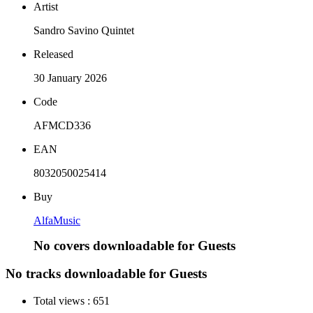
Artist
Sandro Savino Quintet
Released
30 January 2026
Code
AFMCD336
EAN
8032050025414
Buy
AlfaMusic
No covers downloadable for Guests
No tracks downloadable for Guests
Total views :
651