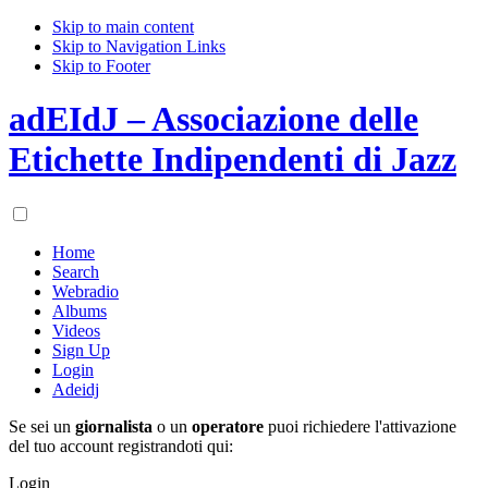
Skip to main content
Skip to Navigation Links
Skip to Footer
adEIdJ – Associazione delle
Etichette Indipendenti di Jazz
Home
Search
Webradio
Albums
Videos
Sign Up
Login
Adeidj
Se sei un
giornalista
o un
operatore
puoi richiedere l'attivazione
del tuo account registrandoti qui:
Login