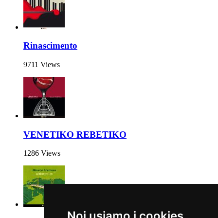
Rinascimento
9711 Views
VENETIKO REBETIKO
1286 Views
Noi usiamo i cookies