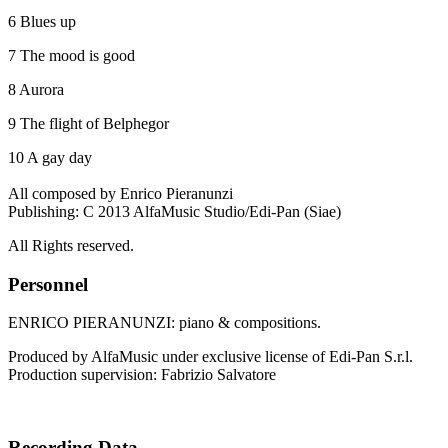
6 Blues up
7 The mood is good
8 Aurora
9 The flight of Belphegor
10 A gay day
All composed by Enrico Pieranunzi
Publishing: C 2013 AlfaMusic Studio/Edi-Pan (Siae)
All Rights reserved.
Personnel
ENRICO PIERANUNZI: piano & compositions.
Produced by AlfaMusic under exclusive license of Edi-Pan S.r.l.
Production supervision: Fabrizio Salvatore
Recording Data