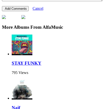
Cancel
More Albums From AlfaMusic
STAY FUNKY
795 Views
Naif