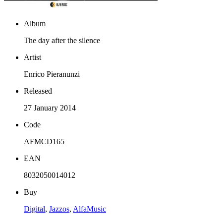
Album
The day after the silence
Artist
Enrico Pieranunzi
Released
27 January 2014
Code
AFMCD165
EAN
8032050014012
Buy
Digital
,
Jazzos
,
AlfaMusic