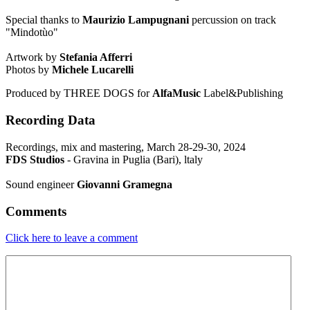
Special thanks
to
Maurizio Lampugnani
percussion on track
"Mindotùo"
Artwork by
Stefania Afferri
Photos by
Michele Lucarelli
Produced by THREE DOGS for
AlfaMusic
Label&Publishing
Recording Data
Recordings, mix and mastering,
March
28-29-30, 2024
FDS Studios
- Gravina in Puglia (Bari), ltaly
Sound engineer
Giovanni Gramegna
Comments
Click here to leave a comment