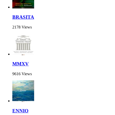
BRASITA
2178 Views
MMXV
9616 Views
ENNIO