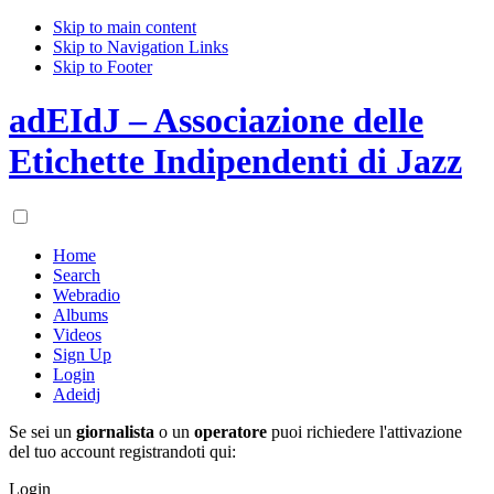
Skip to main content
Skip to Navigation Links
Skip to Footer
adEIdJ – Associazione delle
Etichette Indipendenti di Jazz
Home
Search
Webradio
Albums
Videos
Sign Up
Login
Adeidj
Se sei un
giornalista
o un
operatore
puoi richiedere l'attivazione
del tuo account registrandoti qui:
Login