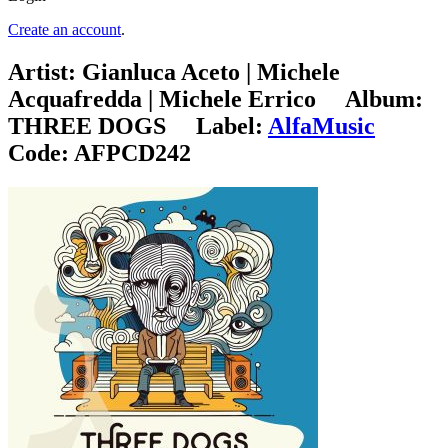
Create an account
.
Artist:
Gianluca Aceto | Michele
Acquafredda | Michele Errico
Album:
THREE DOGS
Label:
AlfaMusic
Code:
AFPCD242