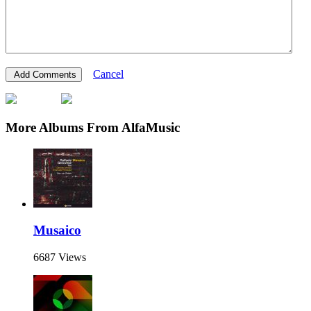
Cancel
More Albums From AlfaMusic
Musaico
6687 Views