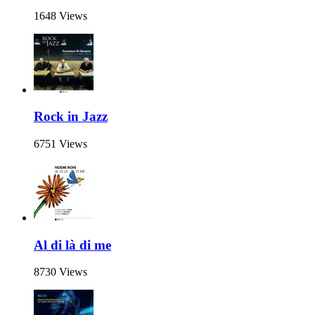
1648 Views
Rock in Jazz
6751 Views
Al di là di me
8730 Views