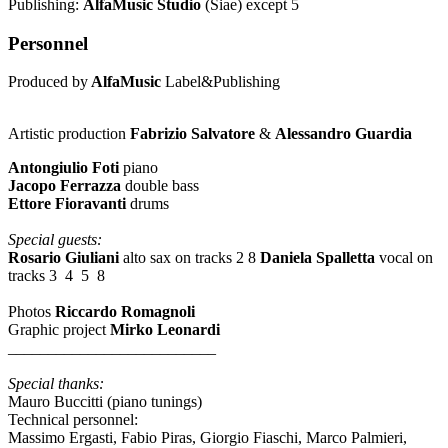
Publishing:
AlfaMusic Studio
(Siae) except 5
Personnel
Produced by
AlfaMusic
Label&Publishing
Artistic production
Fabrizio Salvatore
&
Alessandro Guardia
Antongiulio Foti
piano
Jacopo Ferrazza
double bass
Ettore Fioravanti
drums
Special guests:
Rosario Giuliani
alto sax on tracks 2 8
Daniela Spalletta
vocal on
tracks 3 4 5 8
Photos
Riccardo Romagnoli
Graphic project
Mirko Leonardi
__________________________
Special thanks:
Mauro Buccitti (piano tunings)
Technical personnel:
Massimo Ergasti, Fabio Piras, Giorgio Fiaschi, Marco Palmieri,