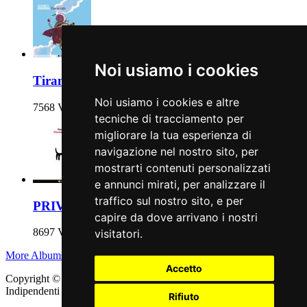
Noi usiamo i cookies
Tirana cafè
Noi usiamo i cookies e altre
7568 Views
tecniche di tracciamento per
migliorare la tua esperienza di
navigazione nel nostro sito, per
mostrarti contenuti personalizzati
e annunci mirati, per analizzare il
traffico sul nostro sito, e per
PRIVATE MUSIC
capire da dove arrivano i nostri
8697 Views
visitatori.
More Albums
Accetto
Copyright © 2011 - 2026 adEIdJ - Associazione delle Etichette
Indipendenti di Jazz. All Rights Reserved.
Rifiuto