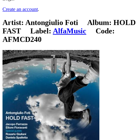
Create an account
.
Artist:
Antongiulio Foti
Album:
HOLD
FAST
Label:
AlfaMusic
Code:
AFMCD240