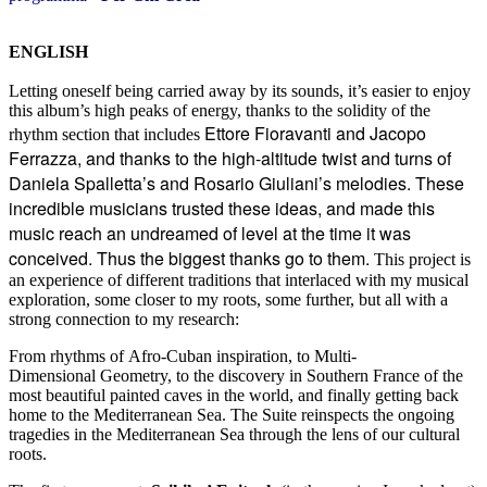
ENGLISH
Letting oneself being carried away by its sounds, it’s easier to enjoy
this album’s high peaks of energy, thanks to the solidity of the
Ettore Fioravanti and Jacopo
rhythm section that includes
Ferrazza, and thanks to the high-altitude twist and turns of
Daniela Spalletta’s and Rosario Giuliani’s melodies. These
incredible musicians trusted these ideas, and made this
music reach an undreamed of level at the time it was
conceived. Thus the biggest thanks go to them.
This project is
an experience of different traditions that interlaced with my musical
exploration, some closer to my roots, some further, but all with a
strong connection to my research:
From rhythms of Afro-Cuban inspiration, to Multi-
Dimensional Geometry, to the discovery in Southern France of the
most beautiful painted caves in the world, and finally getting back
home to the Mediterranean Sea. The Suite reinspects the ongoing
tragedies in the Mediterranean Sea through the lens of our cultural
roots.