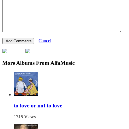
Cancel
More Albums From AlfaMusic
to love or not to love
1315 Views