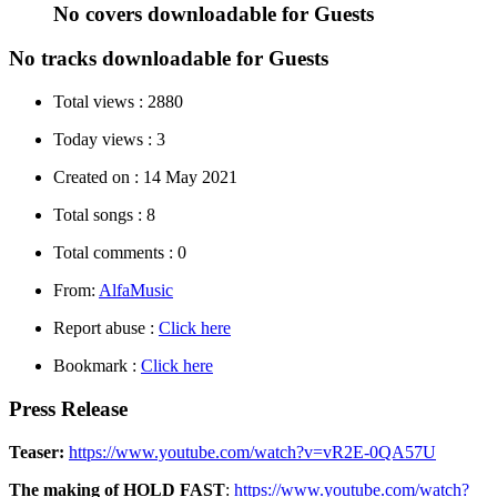
No covers downloadable for Guests
No tracks downloadable for Guests
Total views :
2880
Today views :
3
Created on :
14 May 2021
Total songs :
8
Total comments :
0
From:
AlfaMusic
Report abuse :
Click here
Bookmark :
Click here
Press Release
Teaser:
https://www.youtube.com/watch?v=vR2E-0QA57U
The making of HOLD FAST
:
https://www.youtube.com/watch?