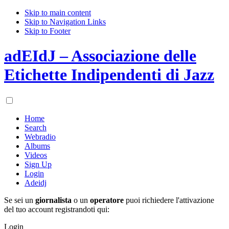
Skip to main content
Skip to Navigation Links
Skip to Footer
adEIdJ – Associazione delle
Etichette Indipendenti di Jazz
Home
Search
Webradio
Albums
Videos
Sign Up
Login
Adeidj
Se sei un
giornalista
o un
operatore
puoi richiedere l'attivazione
del tuo account registrandoti qui:
Login