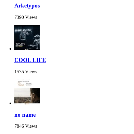
Arketypos
7390 Views
COOL LIFE
1535 Views
no name
7846 Views