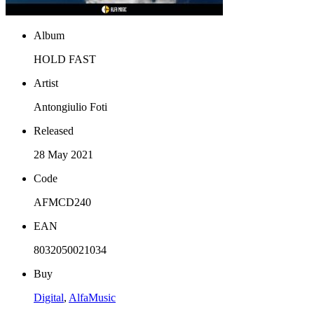
Album
HOLD FAST
Artist
Antongiulio Foti
Released
28 May 2021
Code
AFMCD240
EAN
8032050021034
Buy
Digital
,
AlfaMusic