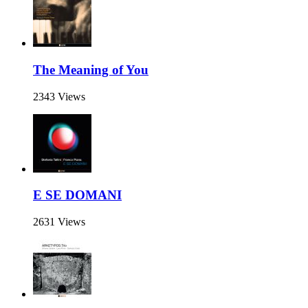
The Meaning of You
2343 Views
E SE DOMANI
2631 Views