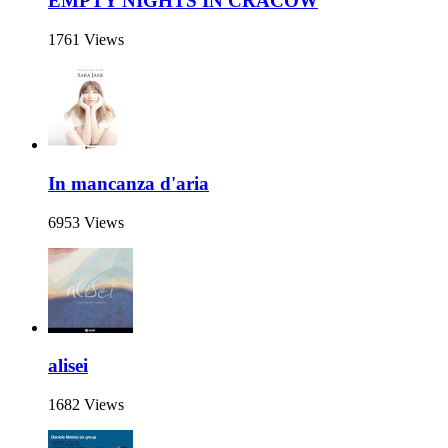
EMPTY NIGHTS IN CRACOW
1761 Views
In mancanza d'aria
6953 Views
alisei
1682 Views