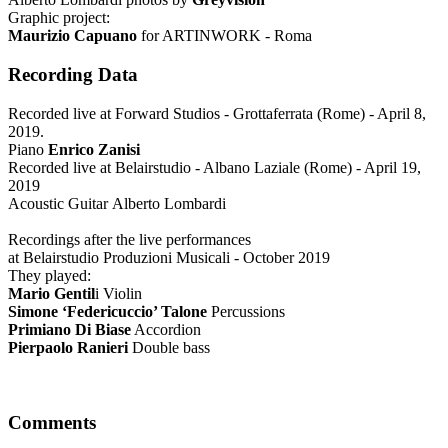
Graphic project:
Maurizio Capuano
for ARTINWORK - Roma
Recording Data
Recorded live at Forward Studios - Grottaferrata (Rome) - April 8,
2019.
Piano
Enrico Zanisi
Recorded live at Belairstudio - Albano Laziale (Rome) - April 19,
2019
Acoustic Guitar Alberto Lombardi
Recordings after the live performances
at Belairstudio Produzioni Musicali - October 2019
They played:
Mario Gentil
i Violin
Simone ‘Federicuccio’ Talone
Percussions
Primiano Di Biase
Accordion
Pierpaolo Ranieri
Double bass
Comments