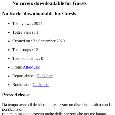
No covers downloadable for Guests
No tracks downloadable for Guests
Total views :
3954
Today views :
1
Created on :
21 September 2020
Total songs :
12
Total comments :
0
From:
AlfaMusic
Report abuse :
Click here
Bookmark :
Click here
Press Release
Da tempo avevo il desiderio di realizzare un disco in acustico con la
possibilità di
riunire in un solo progetto molte delle canzoni che per me hanno