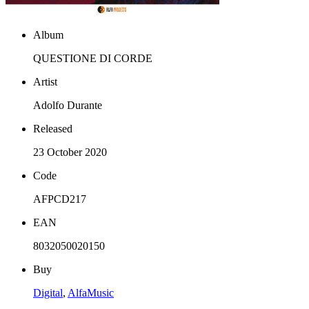
Album
QUESTIONE DI CORDE
Artist
Adolfo Durante
Released
23 October 2020
Code
AFPCD217
EAN
8032050020150
Buy
Digital
,
AlfaMusic