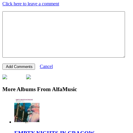
Click here to leave a comment
Cancel
More Albums From AlfaMusic