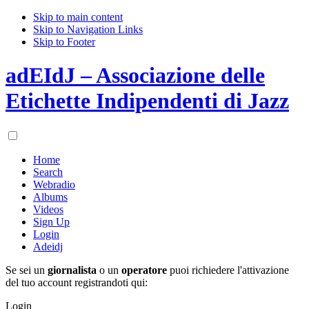
Skip to main content
Skip to Navigation Links
Skip to Footer
adEIdJ – Associazione delle
Etichette Indipendenti di Jazz
Home
Search
Webradio
Albums
Videos
Sign Up
Login
Adeidj
Se sei un
giornalista
o un
operatore
puoi richiedere l'attivazione
del tuo account registrandoti qui:
Login