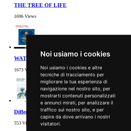
THE TREE OF LIFE
1696 Views
Noi usiamo i cookies
WATCHING THE CEILING
Noi usiamo i cookies e altre
1673 Views
tecniche di tracciamento per
migliorare la tua esperienza di
navigazione nel nostro sito, per
mostrarti contenuti personalizzati
e annunci mirati, per analizzare il
traffico sul nostro sito, e per
Different Ways
capire da dove arrivano i nostri
553 Views
visitatori.