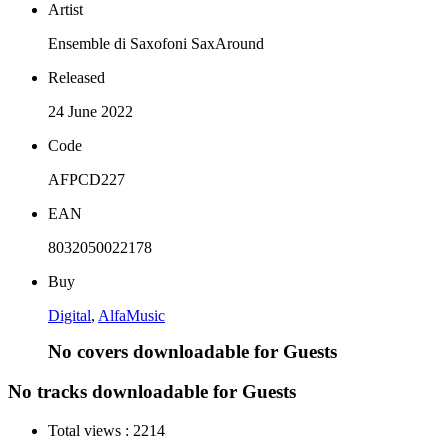
Artist
Ensemble di Saxofoni SaxAround
Released
24 June 2022
Code
AFPCD227
EAN
8032050022178
Buy
Digital
,
AlfaMusic
No covers downloadable for Guests
No tracks downloadable for Guests
Total views :
2214