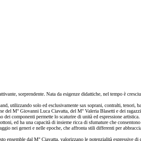
attivante, sorprendente. Nata da esigenze didattiche, nel tempo è cresci
nd, utilizzando solo ed esclusivamente sax soprani, contralti, tenori, ba
one del M° Giovanni Luca Ciavatta, del M° Valeria Blasetti e dei ragazzi
nuno dei componenti
permette
lo scaturire di unità ed espressione artistica.
 ottoni, ed ha una capacità di insieme ricca di sfumature
che
consentono e
iaggio
nei
generi e nelle epoche, che affronta stili differenti per abbracci
uesto ensemble dal M° Ciavatta, valorizzano le potenzialità espressive d