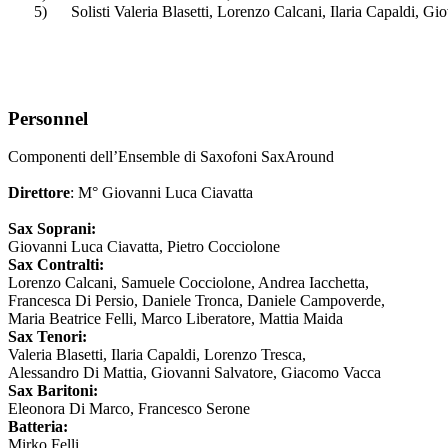
5)
Solisti Valeria Blasetti, Lorenzo Calcani, Ilaria Capaldi,
Personnel
Componenti dell’Ensemble di Saxofoni SaxAround
Direttore
: M° Giovanni Luca Ciavatta
Sax Soprani:
Giovanni Luca Ciavatta, Pietro Cocciolone
Sax Contralti:
Lorenzo Calcani, Samuele Cocciolone, Andrea Iacchetta,
Francesca Di Persio, Daniele Tronca, Daniele Campoverde,
Maria Beatrice Felli, Marco Liberatore, Mattia Maida
Sax Tenori:
Valeria Blasetti, Ilaria Capaldi, Lorenzo Tresca,
Alessandro Di Mattia, Giovanni Salvatore, Giacomo Vacca
Sax Baritoni:
Eleonora Di Marco, Francesco Serone
Batteria:
Mirko Felli