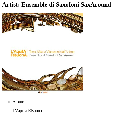
Artist:
Ensemble di Saxofoni SaxAround
A
Album
L'Aquila Risuona