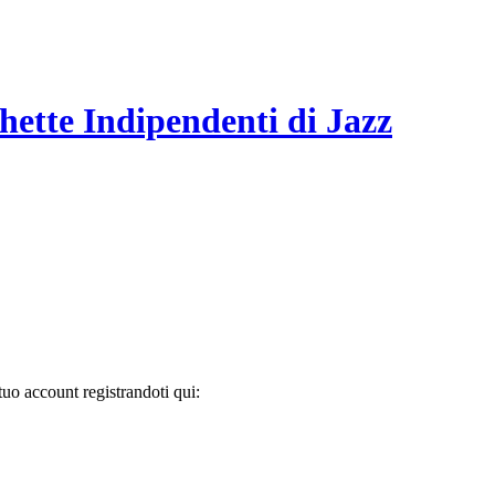
hette Indipendenti di Jazz
tuo account registrandoti qui: