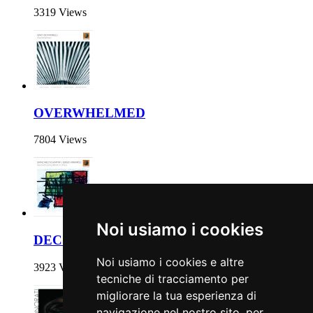
3319 Views
OVERWHELMED
7804 Views
Noi usiamo i cookies
DECONSTRUCTING MONK IN AFRICA
Noi usiamo i cookies e altre
3923 Views
tecniche di tracciamento per
migliorare la tua esperienza di
navigazione nel nostro sito, per