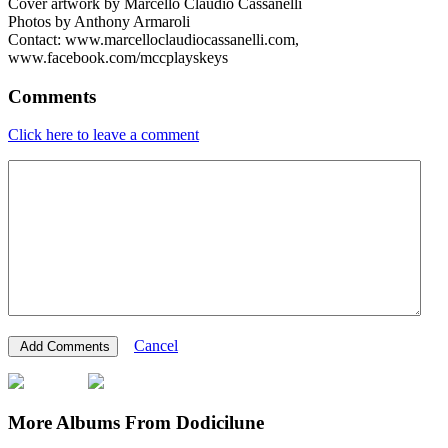
Cover artwork by Marcello Claudio Cassanelli
Photos by Anthony Armaroli
Contact: www.marcelloclaudiocassanelli.com,
www.facebook.com/mccplayskeys
Comments
Click here to leave a comment
Cancel
More Albums From Dodicilune