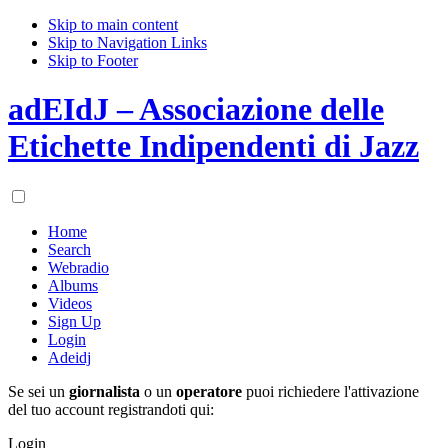
Skip to main content
Skip to Navigation Links
Skip to Footer
adEIdJ – Associazione delle
Etichette Indipendenti di Jazz
Home
Search
Webradio
Albums
Videos
Sign Up
Login
Adeidj
Se sei un
giornalista
o un
operatore
puoi richiedere l'attivazione
del tuo account registrandoti qui:
Login