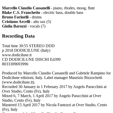
Marcello Claudio Cassanelli
- piano, rhodes, moog, flute
Blake C.S. Franchetto
- electric bass, double bass
Bruno Farinelli -
drums
Cristiano Arcelli
- alto sax (5)
Giulia Barozzi
- vocals (7)
Recording Data
Total time 30:55 STEREO DDD
p 2018 DODICILUNE (Italy)
www.dodicilune.it
CD DODICILUNE DISCHI Ed399
8033309693996
Produced by Marcello Claudio Cassanelli and Gabriele Rampino for
Dodicilune edizioni, Italy. Label manager Maurizio Bizzochetti
(www.dodicilune.it).
Recorded 30 January to 1 February 2017 by Angelo Paracchini at
Over Studio, Cento (Fe), Italy
Mixed 6, 7 March, 1 April 2017 by Angelo Paracchini at Over
Studio, Cento (Fe), Italy
Mastered 15 April 2017 by Nicola Fantozzi at Over Studio, Cento
(Fe), Italy