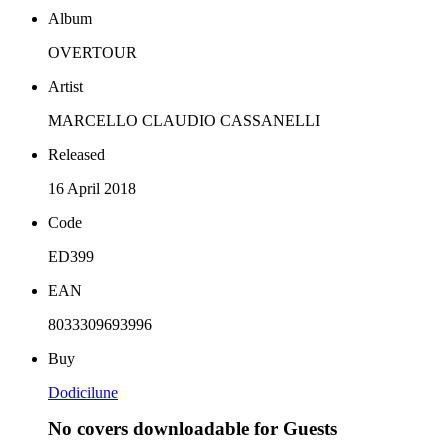
Album
OVERTOUR
Artist
MARCELLO CLAUDIO CASSANELLI
Released
16 April 2018
Code
ED399
EAN
8033309693996
Buy
Dodicilune
No covers downloadable for Guests