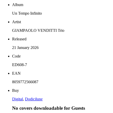
Album
Un Tempo Infinito
Artist
GIAMPAOLO VENDITTI Trio
Released
21 January 2026
Code
ED608-7
EAN
8059772566087
Buy
Digital
,
Dodicilune
No covers downloadable for Guests