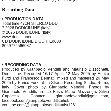
Recording Data
• PRODUCTION DATA
Total time 47:34 STEREO DDD
? 2026 DODICILUNE (Italy)
© 2026 DODICILUNE (Italy)
www.dodicilunedischi.it
CD DODICILUNE DISCHI Ed608
8059772566087
• RECORDING DATA
Produced by Gianpaolo Venditti and Maurizio Bizzochetti,
Dodicilune. Recorded 16/17 April, 12 May 2025 by Enrico
Furzi and Francesco Bennati, mixed and mastered 26 May
2025 by Enrico Furzi at La Strada Recording Studio, Rome,
Italy. Cover photo by Gianpaolo Venditti. Photos by
Gianpaolo Venditti, Enrico Furzi, Mario Mazzenga, Silvia
Capoccia. Contact: gianpaolovenditti@gmail.com,
facebook.com/gianpaolo.venditti.artist,
youtube.com/@gianpaolovendittiartist1261