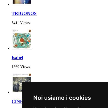
TRIGONOS
5411 Views
Isabèl
1369 Views
Noi usiamo i cookies
CINEMA - VOL. 1