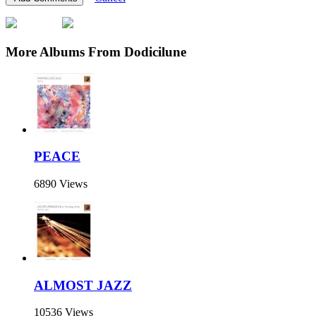
More Albums From Dodicilune
PEACE
6890 Views
ALMOST JAZZ
10536 Views