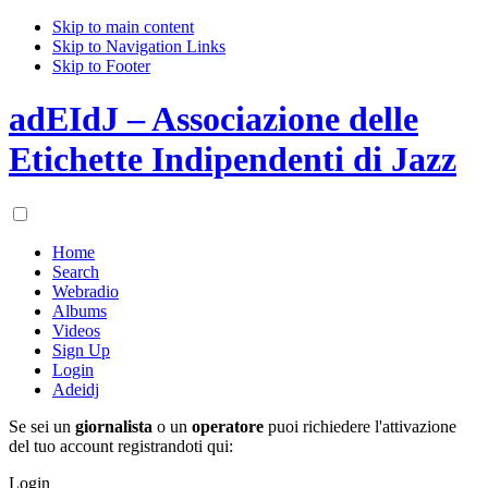
Skip to main content
Skip to Navigation Links
Skip to Footer
adEIdJ – Associazione delle
Etichette Indipendenti di Jazz
Home
Search
Webradio
Albums
Videos
Sign Up
Login
Adeidj
Se sei un
giornalista
o un
operatore
puoi richiedere l'attivazione
del tuo account registrandoti qui:
Login