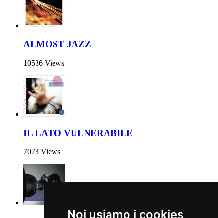
ALMOST JAZZ
10536 Views
IL LATO VULNERABILE
7073 Views
Noi usiamo i cookies