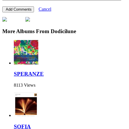
Cancel
More Albums From Dodicilune
SPERANZE
8113 Views
SOFIA