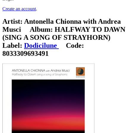
Create an account
.
Artist:
Antonella Chionna with Andrea
Musci
Album:
HALFWAY TO DAWN
(SING A SONG OF STRAYHORN)
Label:
Dodicilune
Code:
8033309693491