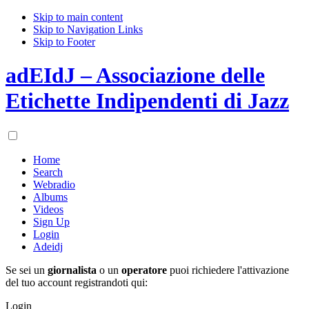
Skip to main content
Skip to Navigation Links
Skip to Footer
adEIdJ – Associazione delle
Etichette Indipendenti di Jazz
Home
Search
Webradio
Albums
Videos
Sign Up
Login
Adeidj
Se sei un
giornalista
o un
operatore
puoi richiedere l'attivazione
del tuo account registrandoti qui:
Login