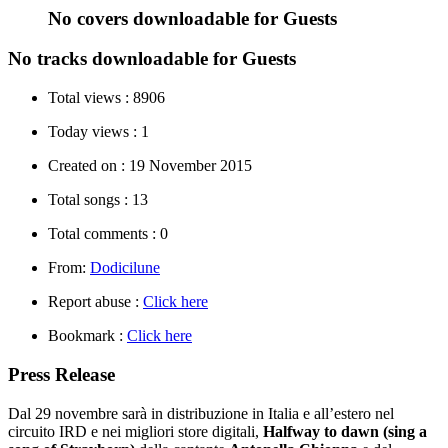
No covers downloadable for Guests
No tracks downloadable for Guests
Total views :
8906
Today views :
1
Created on :
19 November 2015
Total songs :
13
Total comments :
0
From:
Dodicilune
Report abuse :
Click here
Bookmark :
Click here
Press Release
Dal 29 novembre sarà in distribuzione in Italia e all’estero nel
circuito IRD e nei migliori store digitali,
Halfway to dawn (sing a