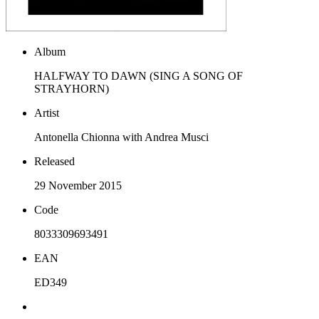
Album
HALFWAY TO DAWN (SING A SONG OF
STRAYHORN)
Artist
Antonella Chionna with Andrea Musci
Released
29 November 2015
Code
8033309693491
EAN
ED349