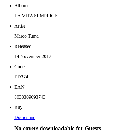
Album
LA VITA SEMPLICE
Artist
Marco Tuma
Released
14 November 2017
Code
ED374
EAN
8033309693743
Buy
Dodicilune
No covers downloadable for Guests