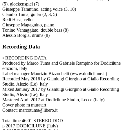
(5), glockenspiel (7)
Giuseppe Tarantino, acting voice (3, 10)
Claudio Tuma, guitar (2, 3, 5)
Redi Hasa, cello
Giuseppe Magagnino, piano
Tonino Vantaggiato, double bass (8)
Alessio Borgia, drums (8)
Recording Data
• RECORDING DATA
Produced by Marco Tuma and Gabriele Rampino for Dodicilune
edizioni, Italy
Label manager Maurizio Bizzochetti (www.dodicilune.it)
Recorded May 2016 by Gianluigi Giorgino at Giallo Recording
Studio, Alezio (Le), Italy
Mixed January 2017 by Gianluigi Giorgino at Giallo Recording
Studio, Alezio (Le), Italy
Mastered April 2017 at Dodicilune Studio, Lecce (Italy)
Cover photo m muratart
Contact: marcotuma@libero.it
Total time 46:01 STEREO DDD
p 2017 DODICILUNE (Italy)