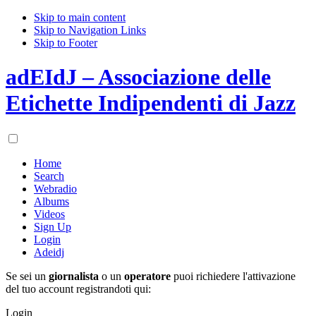
Skip to main content
Skip to Navigation Links
Skip to Footer
adEIdJ – Associazione delle
Etichette Indipendenti di Jazz
Home
Search
Webradio
Albums
Videos
Sign Up
Login
Adeidj
Se sei un
giornalista
o un
operatore
puoi richiedere l'attivazione
del tuo account registrandoti qui:
Login