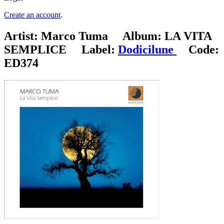
Create an account
.
Artist:
Marco Tuma
Album:
LA VITA
SEMPLICE
Label:
Dodicilune
Code:
ED374