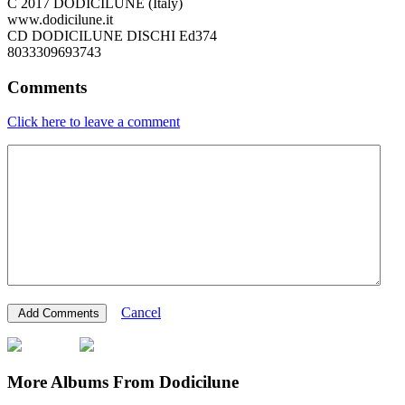
C 2017 DODICILUNE (Italy)
www.dodicilune.it
CD DODICILUNE DISCHI Ed374
8033309693743
Comments
Click here to leave a comment
Cancel
More Albums From Dodicilune