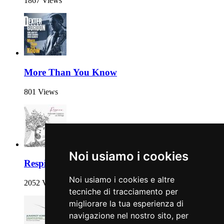
1867 Views
More Than You Know
801 Views
Noi usiamo i cookies
Respira
Noi usiamo i cookies e altre
2052 Views
tecniche di tracciamento per
migliorare la tua esperienza di
navigazione nel nostro sito, per