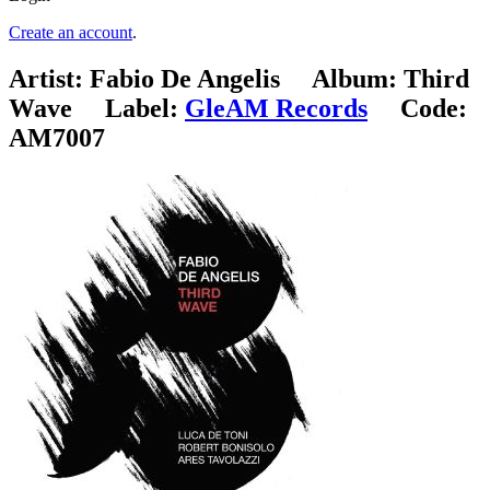
Create an account
.
Artist:
Fabio De Angelis
Album:
Third
Wave
Label:
GleAM Records
Code:
AM7007