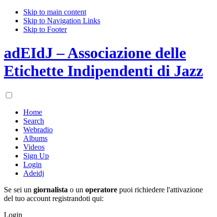
Skip to main content
Skip to Navigation Links
Skip to Footer
adEIdJ – Associazione delle
Etichette Indipendenti di Jazz
Home
Search
Webradio
Albums
Videos
Sign Up
Login
Adeidj
Se sei un
giornalista
o un
operatore
puoi richiedere l'attivazione
del tuo account registrandoti qui:
Login