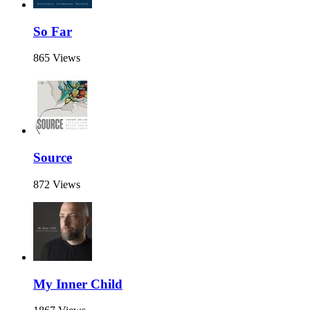
So Far
865 Views
Source
872 Views
My Inner Child