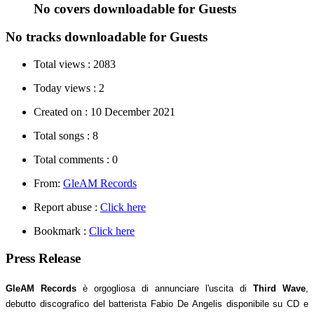
No covers downloadable for Guests
No tracks downloadable for Guests
Total views :
2083
Today views :
2
Created on :
10 December 2021
Total songs :
8
Total comments :
0
From:
GleAM Records
Report abuse :
Click here
Bookmark :
Click here
Press Release
GleAM Records
è orgogliosa di annunciare l'uscita di
Third Wave
,
debutto discografico del batterista Fabio De Angelis disponibile su CD e