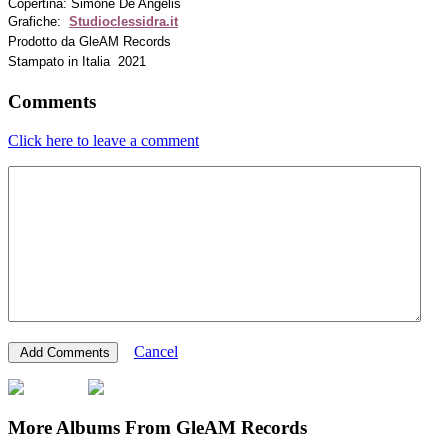
Copertina: Simone De Angelis
Grafiche:
Studioclessidra.it
Prodotto da GleAM Records
Stampato in Italia 2021
Comments
Click here to leave a comment
Cancel
More Albums From GleAM Records