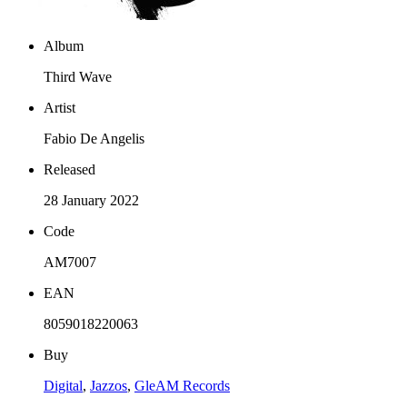
Album
Third Wave
Artist
Fabio De Angelis
Released
28 January 2022
Code
AM7007
EAN
8059018220063
Buy
Digital
,
Jazzos
,
GleAM Records