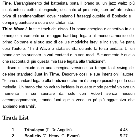
Fine
. L’arrangiamento del batterista porta il brano su un jazz waltz più
incalzante rispetto all’originale, declinato al presente, con un’ atmosfera
priva di sentimentalismi dove risaltano i fraseggi outside di Bonisolo e il
comping puntuale e scuro del chitarrista.
Third Wave
è la title track del disco. Un brano energico e assertivo in cui
emerge chiaramente un retaggio hard-bop legato al mondo armonico del
primo Coltrane e al suo uso di cellule motiviche brevi e incisive. Ne parla
così l’autore: “Third Wave è stata scritta durante la terza ondata. E’ un
brano che ho suonato in vari contesti e in vari modi. Sicuramente è quello
che racconta di più questa mia fase legata alla tradizione”.
Il disco si chiude con una energica versione su tempo fast swing del
celebre standard
Just in Time.
Descrive così le sue intenzioni l’autore:
“E’ uno standard legato alla tradizione che mi è sempre piaciuto per la sua
melodia. Un brano che ho voluto incidere in questo modo perché volevo un
momento in cui suonare da solo con Robert senza nessun
accompagnamento, tirando fuori quella vena un pò più aggressiva che
abbiamo entrambi”.
Track List
1
Tribulaçao
(F. De Angelis)
4.48
2
Boplicity
(C. Henry, G. Evans)
5.27