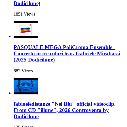
Dodicilune)
1851 Views
PASQUALE MEGA PolìCroma Ensemble -
Concerto in tre colori feat. Gabriele Mirabassi
(2025 Dodicilune)
682 Views
fabioeledistanze "Nel Blu" official videoclip.
From CD "illune", 2026 Controvento by
Dodicilune