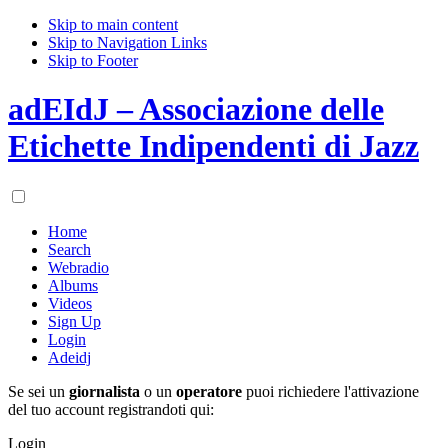
Skip to main content
Skip to Navigation Links
Skip to Footer
adEIdJ – Associazione delle
Etichette Indipendenti di Jazz
Home
Search
Webradio
Albums
Videos
Sign Up
Login
Adeidj
Se sei un
giornalista
o un
operatore
puoi richiedere l'attivazione
del tuo account registrandoti qui:
Login