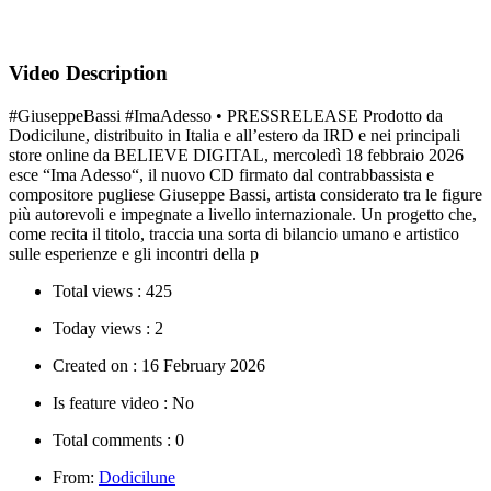
Video Description
#GiuseppeBassi #ImaAdesso • PRESSRELEASE Prodotto da
Dodicilune, distribuito in Italia e all’estero da IRD e nei principali
store online da BELIEVE DIGITAL, mercoledì 18 febbraio 2026
esce “Ima Adesso“, il nuovo CD firmato dal contrabbassista e
compositore pugliese Giuseppe Bassi, artista considerato tra le figure
più autorevoli e impegnate a livello internazionale. Un progetto che,
come recita il titolo, traccia una sorta di bilancio umano e artistico
sulle esperienze e gli incontri della p
Total views :
425
Today views :
2
Created on :
16 February 2026
Is feature video :
No
Total comments :
0
From:
Dodicilune