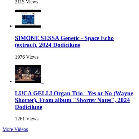
2115 Views
SIMONE SESSA Genetic - Space Echo
(extract), 2024 Dodicilune
1976 Views
LUCA GELLI Organ Trio - Yes or No (Wayne
Shorter). From album "Shorter Notes", 2024
Dodicilune
1261 Views
More Videos