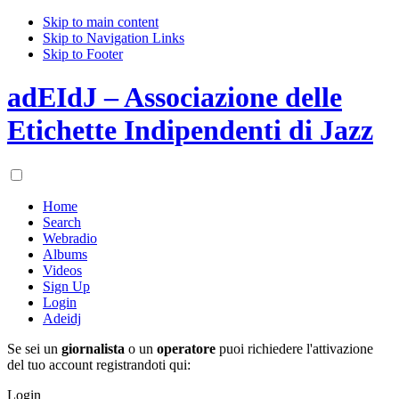
Skip to main content
Skip to Navigation Links
Skip to Footer
adEIdJ – Associazione delle
Etichette Indipendenti di Jazz
Home
Search
Webradio
Albums
Videos
Sign Up
Login
Adeidj
Se sei un
giornalista
o un
operatore
puoi richiedere l'attivazione
del tuo account registrandoti qui:
Login