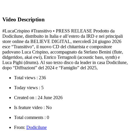
Video Description
#LucaCrispino #Transitivo • PRESS RELEASE Prodotto da
Dodicilune, distribuito in Italia e all’estero da IRD e nei principali
store online da BELIEVE DIGITAL, mercoledì 24 giugno 2026
esce “Transitivo“, il nuovo CD del chitarrista e compositore
padovano Luca Crispino, accompagnato da Stefano Benini (flute,
didgeridoo, akai ewi), Enrico Terragnoli (acoustic bass, synth) e
Luca Pighi (drums). Al suo terzo disco da leader in casa Dodicilune,
dopo “Diffrazioni” del 2024 e “Famiglio” del 2025,
Total views :
236
Today views :
5
Created on :
24 June 2026
Is feature video :
No
Total comments :
0
From:
Dodicilune