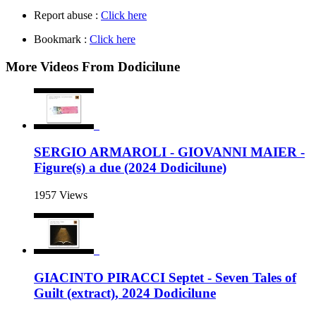
Report abuse :
Click here
Bookmark :
Click here
More Videos From Dodicilune
SERGIO ARMAROLI - GIOVANNI MAIER -
Figure(s) a due (2024 Dodicilune)
1957 Views
GIACINTO PIRACCI Septet - Seven Tales of
Guilt (extract), 2024 Dodicilune