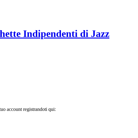
hette Indipendenti di Jazz
tuo account registrandoti qui: