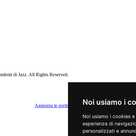
ndenti di Jazz. All Rights Reserved.
Noi usiamo i c
Aggiorna le preferenze dei cookies
Noi usiamo i cookies e 
esperienza di navigazio
personalizzati e annunci