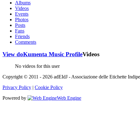
Albums
Videos
Events
Photos
Posts
Fans
Friends
Comments
View doKumenta Music Profile
Videos
No videos for this user
Copyright © 2011 - 2026 adEIdJ - Associazione delle Etichette Indipe
Privacy Policy
|
Cookie Policy
Powered by
Web Engine