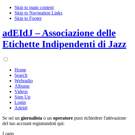
Skip to main content
Skip to Navigation Links
Skip to Footer
adEIdJ – Associazione delle
Etichette Indipendenti di Jazz
Home
Search
Webradio
Albums
Videos
Sign Up
Login
Adeidj
Se sei un
giornalista
o un
operatore
puoi richiedere l'attivazione
del tuo account registrandoti qui:
Login