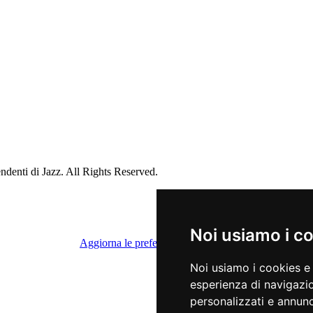
ndenti di Jazz. All Rights Reserved.
Noi usiamo i c
Aggiorna le preferenze dei cookies
Noi usiamo i cookies e 
esperienza di navigazio
personalizzati e annunci