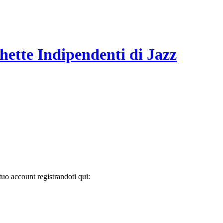
hette Indipendenti di Jazz
tuo account registrandoti qui: