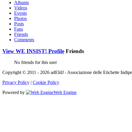
Albums
Videos
Events
Photos
Posts
Fans
Friends
Comments
View WE INSIST! Profile
Friends
No friends for this user
Copyright © 2011 - 2026 adEIdJ - Associazione delle Etichette Indipe
Privacy Policy
|
Cookie Policy
Powered by
Web Engine