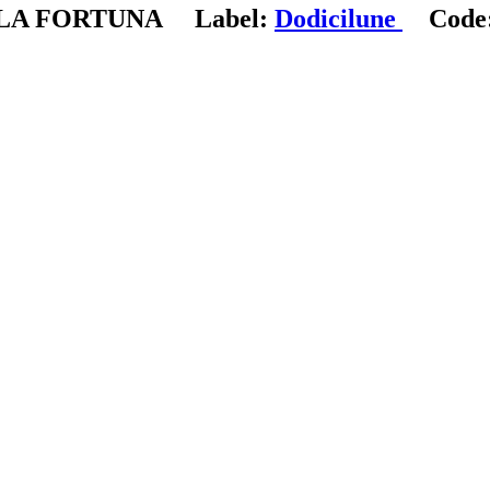
LA FORTUNA
Label:
Dodicilune
Code