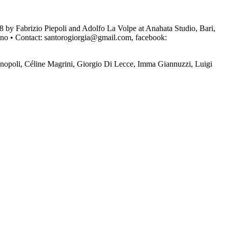
by Fabrizio Piepoli and Adolfo La Volpe at Anahata Studio, Bari,
iano • Contact: santorogiorgia@gmail.com, facebook:
onopoli, Céline Magrini, Giorgio Di Lecce, Imma Giannuzzi, Luigi