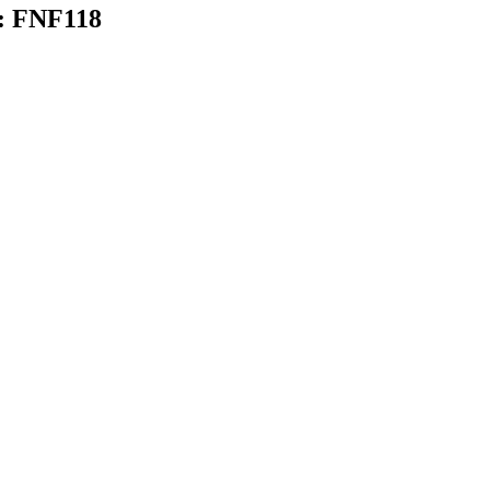
:
FNF118