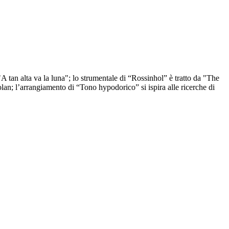
"A tan alta va la luna"; lo strumentale di “Rossinhol” è tratto da "The
an; l’arrangiamento di “Tono hypodorico” si ispira alle ricerche di