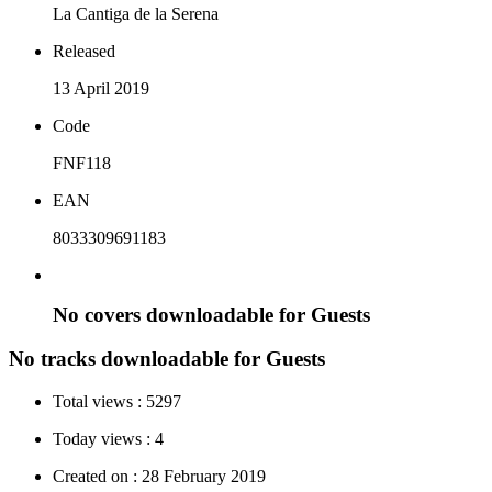
La Cantiga de la Serena
Released
13 April 2019
Code
FNF118
EAN
8033309691183
No covers downloadable for Guests
No tracks downloadable for Guests
Total views :
5297
Today views :
4
Created on :
28 February 2019