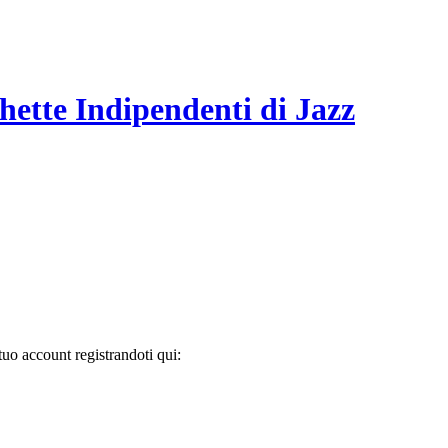
hette Indipendenti di Jazz
tuo account registrandoti qui: