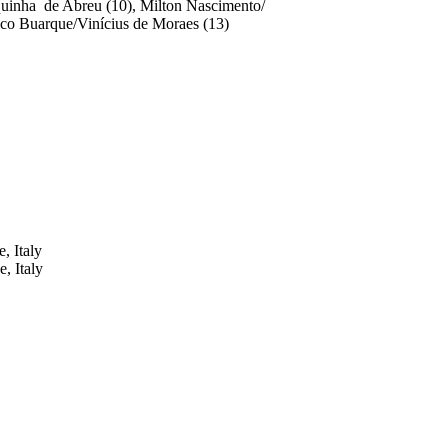
quinha de Abreu (10), Milton Nascimento/
ico Buarque/Vinícius de Moraes (13)
, Italy
, Italy