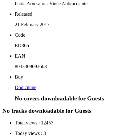
Paola Arnesano - Vince Abbracciante
Released
21 February 2017
Code
ED366
EAN
8033309693668
Buy
Dodicilune
No covers downloadable for Guests
No tracks downloadable for Guests
Total views :
12457
Today views :
3