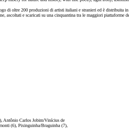
 di oltre 200 produzioni di artisti italiani e stranieri ed è distribuita in
ne, ascoltati e scaricati su una cinquantina tra le maggiori piattaforme 
), Antônio Carlos Jobim/Vinícius de
onti (6), Pixinguinha/Braguinha (7),