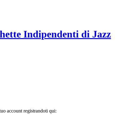
hette Indipendenti di Jazz
tuo account registrandoti qui: