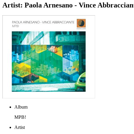
Artist:
Paola Arnesano - Vince Abbraccian
Album
MPB!
Artist