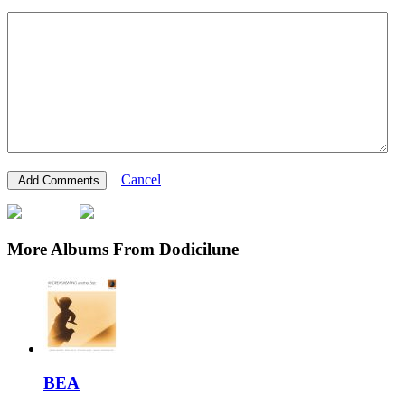
Cancel
More Albums From Dodicilune
BEA