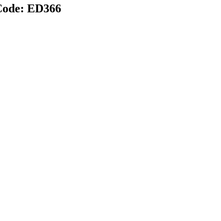
ode:
ED366