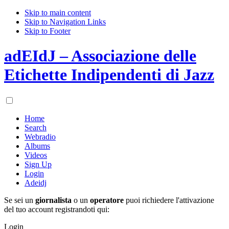
Skip to main content
Skip to Navigation Links
Skip to Footer
adEIdJ – Associazione delle
Etichette Indipendenti di Jazz
Home
Search
Webradio
Albums
Videos
Sign Up
Login
Adeidj
Se sei un
giornalista
o un
operatore
puoi richiedere l'attivazione
del tuo account registrandoti qui:
Login