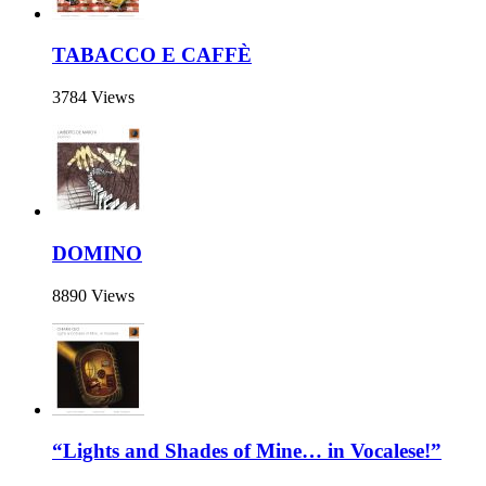
TABACCO E CAFFÈ
3784 Views
DOMINO
8890 Views
“Lights and Shades of Mine… in Vocalese!”