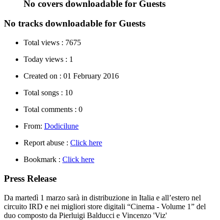
No covers downloadable for Guests
No tracks downloadable for Guests
Total views :
7675
Today views :
1
Created on :
01 February 2016
Total songs :
10
Total comments :
0
From:
Dodicilune
Report abuse :
Click here
Bookmark :
Click here
Press Release
Da martedì 1 marzo sarà in distribuzione in Italia e all’estero nel
circuito IRD e nei migliori store digitali “Cinema - Volume 1” del
duo composto da Pierluigi Balducci e Vincenzo 'Viz'