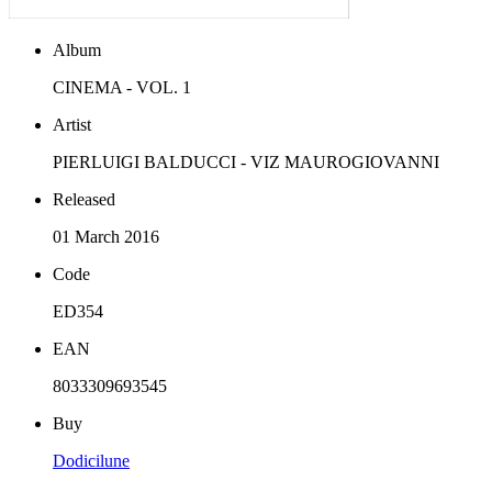
Album
CINEMA - VOL. 1
Artist
PIERLUIGI BALDUCCI - VIZ MAUROGIOVANNI
Released
01 March 2016
Code
ED354
EAN
8033309693545
Buy
Dodicilune