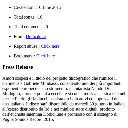
Created on :
16 June 2015
Total songs :
10
Total comments :
0
From:
Dodicilune
Report abuse :
Click here
Bookmark :
Click here
Press Release
Amori sospesi è il titolo del progetto discografico che riunisce il
clarinettista Gabriele Mirabassi, considerato uno dei più importanti
esponenti europei del suo strumento, il chitarrista Nando Di
Modugno, uno dei pochi a eccellere sia nella musica classica che nel
jazz, e Pierluigi Balducci, bassista tra i più attivi ed apprezzati del
jazz italiano. Il disco sarà disponibile da martedì 30 giugno in Italia e
all’estero distribuito da Ird e nei migliori store digitali, prodotto
dall’etichetta salentina Dodicilune e promosso con il sostegno di
Puglia Sounds Record 2015.