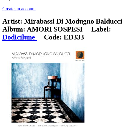
Create an account
.
Artist:
Mirabassi Di Modugno Balducci
Album:
AMORI SOSPESI
Label:
Dodicilune
Code:
ED333