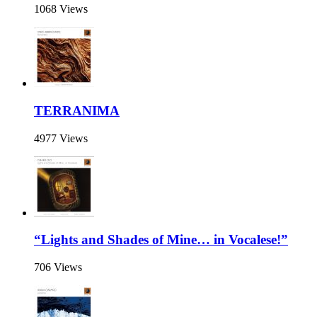
1068 Views
TERRANIMA
4977 Views
“Lights and Shades of Mine… in Vocalese!”
706 Views