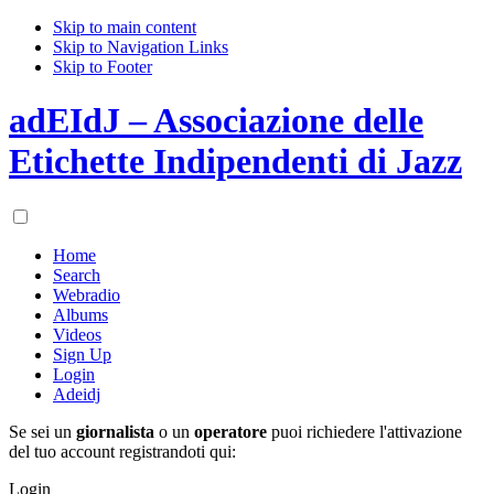
Skip to main content
Skip to Navigation Links
Skip to Footer
adEIdJ – Associazione delle
Etichette Indipendenti di Jazz
Home
Search
Webradio
Albums
Videos
Sign Up
Login
Adeidj
Se sei un
giornalista
o un
operatore
puoi richiedere l'attivazione
del tuo account registrandoti qui:
Login