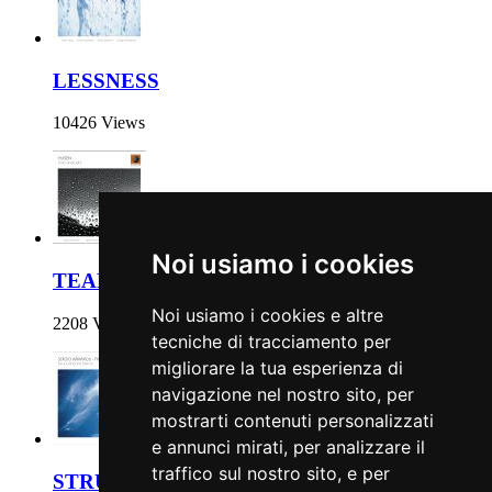
LESSNESS
10426 Views
Noi usiamo i cookies
TEARS AND LIGHT
Noi usiamo i cookies e altre
2208 Views
tecniche di tracciamento per
migliorare la tua esperienza di
navigazione nel nostro sito, per
mostrarti contenuti personalizzati
e annunci mirati, per analizzare il
traffico sul nostro sito, e per
STRUCTURING THE SILENCE