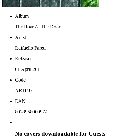
Album
The Roar At The Door
Artist
Raffaello Pareti
Released
01 April 2011
Code
ART097
EAN
8028958000974
No covers downloadable for Guests