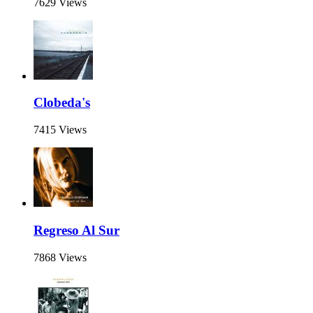
7629 Views
Clobeda's
7415 Views
Regreso Al Sur
7868 Views