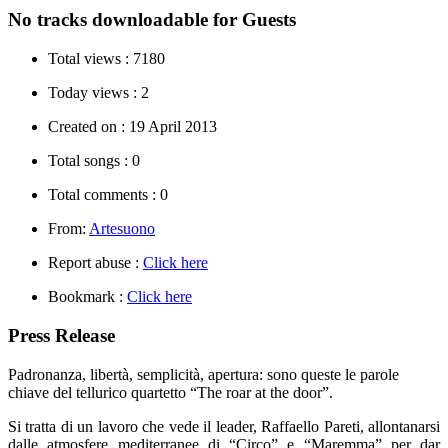
No tracks downloadable for Guests
Total views :
7180
Today views :
2
Created on :
19 April 2013
Total songs :
0
Total comments :
0
From:
Artesuono
Report abuse :
Click here
Bookmark :
Click here
Press Release
Padronanza, libertà, semplicità, apertura: sono queste le parole
chiave del tellurico quartetto “The roar at the door”.
Si tratta di un lavoro che vede il leader, Raffaello Pareti, allontanarsi
dalle atmosfere mediterranee di “Circo” e “Maremma” per dar