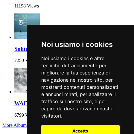
11198 Views
Noi usiamo i cookies
Solitudini
Noi usiamo i cookies e altre
7250 Views
tecniche di tracciamento per
migliorare la tua esperienza di
navigazione nel nostro sito, per
mostrarti contenuti personalizzati
e annunci mirati, per analizzare il
traffico sul nostro sito, e per
WAITS
capire da dove arrivano i nostri
6799 Views
visitatori.
More Albums
Accetto