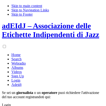
Skip to main content
Skip to Navigation Links
Skip to Footer
adEIdJ – Associazione delle
Etichette Indipendenti di Jazz
Home
Search
Webradio
Albums
Videos
Sign Up
Login
Adeidj
Se sei un
giornalista
o un
operatore
puoi richiedere l'attivazione
del tuo account registrandoti qui:
Login