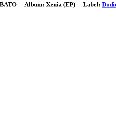
ABATO
Album:
Xenia (EP)
Label:
Dodi