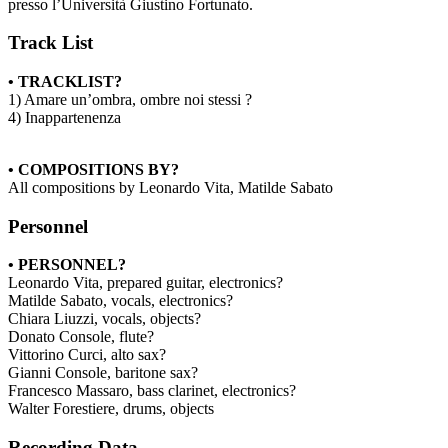
presso l’Università Giustino Fortunato.
Track List
• TRACKLIST?
1) Amare un’ombra, ombre noi stessi ?
4) Inappartenenza
• COMPOSITIONS BY?
All compositions by Leonardo Vita, Matilde Sabato
Personnel
• PERSONNEL?
Leonardo Vita, prepared guitar, electronics?
Matilde Sabato, vocals, electronics?
Chiara Liuzzi, vocals, objects?
Donato Console, flute?
Vittorino Curci, alto sax?
Gianni Console, baritone sax?
Francesco Massaro, bass clarinet, electronics?
Walter Forestiere, drums, objects
Recording Data