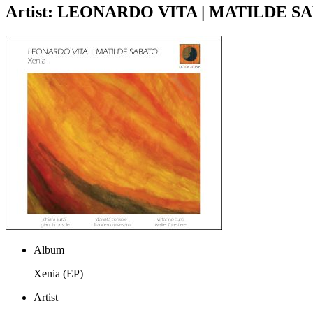
Artist:
LEONARDO VITA | MATILDE S
Album
Xenia (EP)
Artist