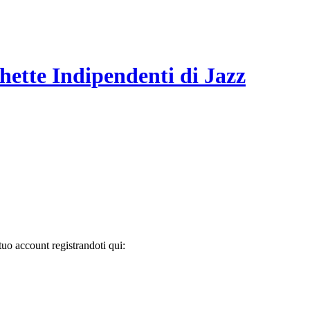
hette Indipendenti di Jazz
tuo account registrandoti qui: