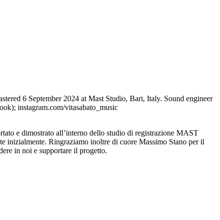
tered 6 September 2024 at Mast Studio, Bari, Italy. Sound engineer
ook); instagram.com/vitasabato_music
ortato e dimostrato all’interno dello studio di registrazione MAST
iste inizialmente. Ringraziamo inoltre di cuore Massimo Stano per il
dere in noi e supportare il progetto.