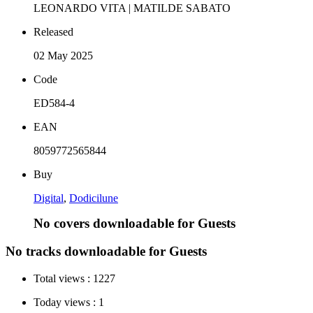
LEONARDO VITA | MATILDE SABATO
Released
02 May 2025
Code
ED584-4
EAN
8059772565844
Buy
Digital
,
Dodicilune
No covers downloadable for Guests
No tracks downloadable for Guests
Total views :
1227
Today views :
1