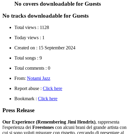
No covers downloadable for Guests
No tracks downloadable for Guests
Total views :
1128
Today views :
1
Created on :
15 September 2024
Total songs :
9
Total comments :
0
From:
Notami Jazz
Report abuse :
Click here
Bookmark :
Click here
Press Release
Our Experience (Remembering Jimi Hendrix)
, rappresenta
l'esperienza dei
Freestones
con alcuni brani del grande artista con
cui si sono voluti misurare con rispetto, cercando di presentare al