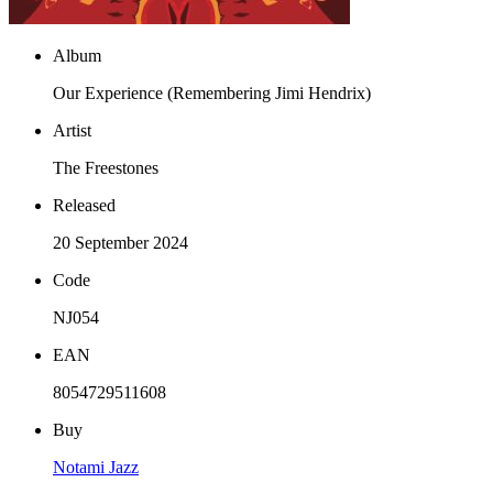
Album
Our Experience (Remembering Jimi Hendrix)
Artist
The Freestones
Released
20 September 2024
Code
NJ054
EAN
8054729511608
Buy
Notami Jazz