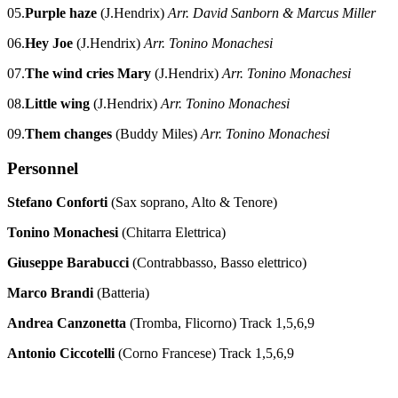
05.
Purple haze
(J.Hendrix)
Arr. David Sanborn & Marcus Miller
06.
Hey Joe
(J.Hendrix)
Arr. Tonino Monachesi
07.
The wind cries Mary
(J.Hendrix)
Arr. Tonino Monachesi
08.
Little wing
(J.Hendrix)
Arr. Tonino Monachesi
09.
Them changes
(Buddy Miles)
Arr. Tonino Monachesi
Personnel
Stefano Conforti
(Sax soprano, Alto & Tenore)
Tonino Monachesi
(Chitarra Elettrica)
Giuseppe Barabucci
(Contrabbasso, Basso elettrico)
Marco Brandi
(Batteria)
Andrea Canzonetta
(Tromba, Flicorno) Track 1,5,6,9
Antonio Ciccotelli
(Corno Francese) Track 1,5,6,9