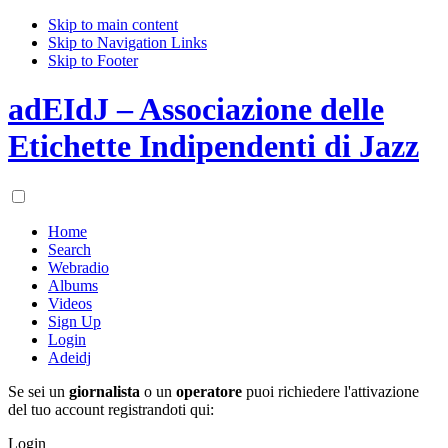
Skip to main content
Skip to Navigation Links
Skip to Footer
adEIdJ – Associazione delle
Etichette Indipendenti di Jazz
Home
Search
Webradio
Albums
Videos
Sign Up
Login
Adeidj
Se sei un
giornalista
o un
operatore
puoi richiedere l'attivazione
del tuo account registrandoti qui:
Login