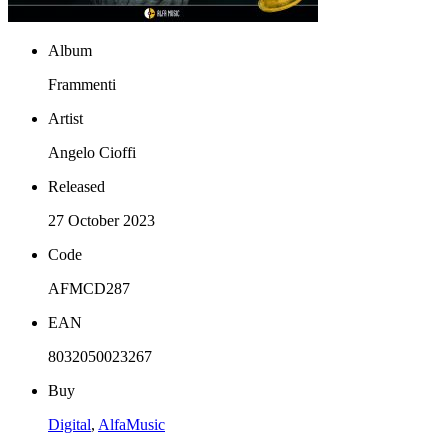
Album
Frammenti
Artist
Angelo Cioffi
Released
27 October 2023
Code
AFMCD287
EAN
8032050023267
Buy
Digital
,
AlfaMusic