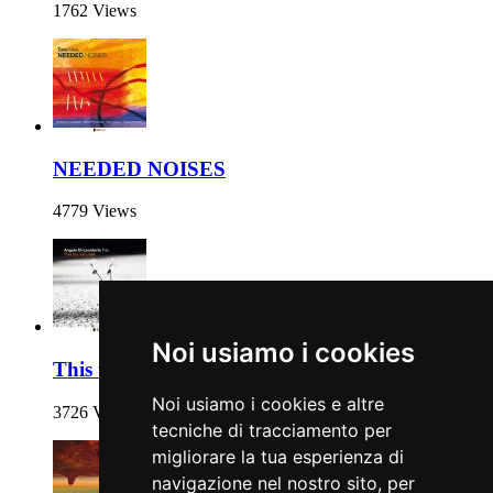
1762 Views
NEEDED NOISES
4779 Views
Noi usiamo i cookies
This too will pass
Noi usiamo i cookies e altre
3726 Views
tecniche di tracciamento per
migliorare la tua esperienza di
navigazione nel nostro sito, per