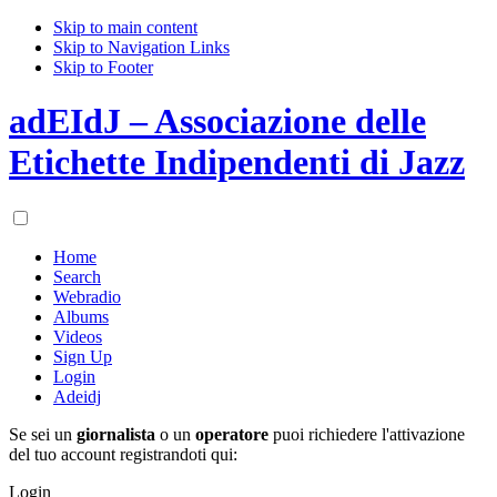
Skip to main content
Skip to Navigation Links
Skip to Footer
adEIdJ – Associazione delle
Etichette Indipendenti di Jazz
Home
Search
Webradio
Albums
Videos
Sign Up
Login
Adeidj
Se sei un
giornalista
o un
operatore
puoi richiedere l'attivazione
del tuo account registrandoti qui:
Login