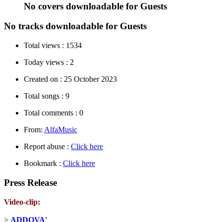
No covers downloadable for Guests
No tracks downloadable for Guests
Total views :
1534
Today views :
2
Created on :
25 October 2023
Total songs :
9
Total comments :
0
From:
AlfaMusic
Report abuse :
Click here
Bookmark :
Click here
Press Release
Video-clip:
>
ADDOVA'