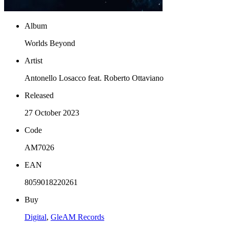
Album
Worlds Beyond
Artist
Antonello Losacco feat. Roberto Ottaviano
Released
27 October 2023
Code
AM7026
EAN
8059018220261
Buy
Digital
,
GleAM Records