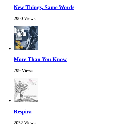
New Things, Same Words
2900 Views
More Than You Know
799 Views
Respira
2052 Views