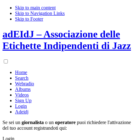
Skip to main content
Skip to Navigation Links
Skip to Footer
adEIdJ – Associazione delle
Etichette Indipendenti di Jazz
Home
Search
Webradio
Albums
Videos
Sign Up
Login
Adeidj
Se sei un
giornalista
o un
operatore
puoi richiedere l'attivazione
del tuo account registrandoti qui:
Login