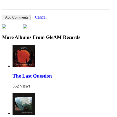
Cancel
More Albums From GleAM Records
The Last Question
552 Views