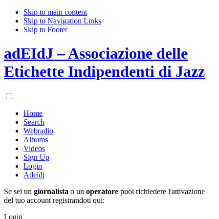
Skip to main content
Skip to Navigation Links
Skip to Footer
adEIdJ – Associazione delle
Etichette Indipendenti di Jazz
Home
Search
Webradio
Albums
Videos
Sign Up
Login
Adeidj
Se sei un
giornalista
o un
operatore
puoi richiedere l'attivazione
del tuo account registrandoti qui:
Login