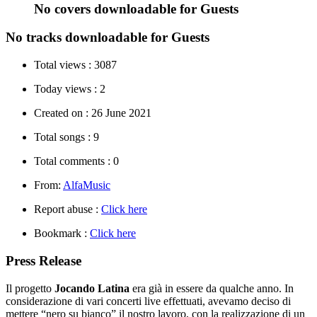
No covers downloadable for Guests
No tracks downloadable for Guests
Total views :
3087
Today views :
2
Created on :
26 June 2021
Total songs :
9
Total comments :
0
From:
AlfaMusic
Report abuse :
Click here
Bookmark :
Click here
Press Release
Il progetto
Jocando Latina
era già in essere da qualche anno. In
considerazione di vari concerti live effettuati, avevamo deciso di
mettere “nero su bianco” il nostro lavoro, con la realizzazione di un