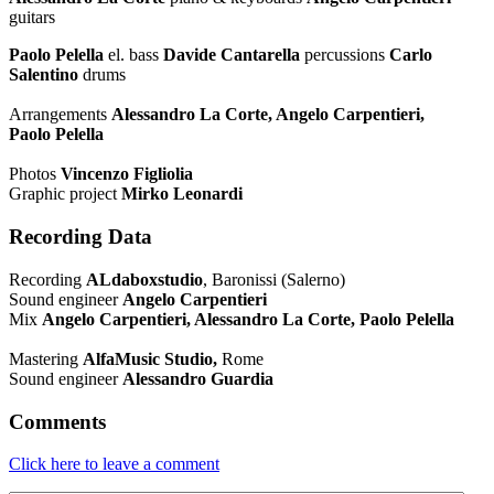
guitars
Paolo Pelella
el. bass
Davide Cantarella
percussions
Carlo
Salentino
drums
Arrangements
Alessandro La Corte, Angelo Carpentieri,
Paolo Pelella
Photos
Vincenzo Figliolia
Graphic project
Mirko Leonardi
Recording Data
Recording
ALdaboxstudio
, Baronissi (Salerno)
Sound engineer
Angelo Carpentieri
Mix
Angelo Carpentieri, Alessandro La Corte, Paolo Pelella
Mastering
AlfaMusic Studio,
Rome
Sound engineer
Alessandro Guardia
Comments
Click here to leave a comment