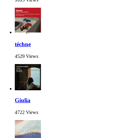
téchne
4529 Views
Giulia
4722 Views