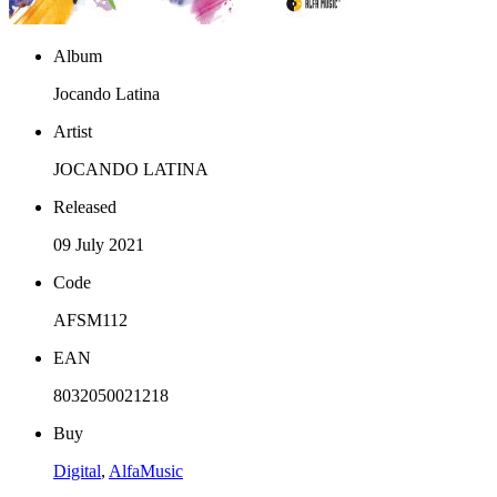
Album
Jocando Latina
Artist
JOCANDO LATINA
Released
09 July 2021
Code
AFSM112
EAN
8032050021218
Buy
Digital
,
AlfaMusic