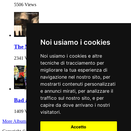
5506 Views
Noi usiamo i cookies
The Meaning of You
Noi usiamo i cookies e altre
2341 Views
tecniche di tracciamento per
migliorare la tua esperienza di
navigazione nel nostro sito, per
mostrarti contenuti personalizzati
e annunci mirati, per analizzare il
traffico sul nostro sito, e per
Bad and good times
capire da dove arrivano i nostri
1409 Views
visitatori.
More Albums
Accetto