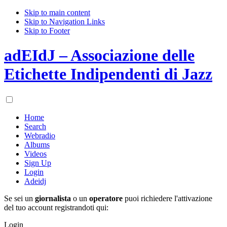
Skip to main content
Skip to Navigation Links
Skip to Footer
adEIdJ – Associazione delle
Etichette Indipendenti di Jazz
Home
Search
Webradio
Albums
Videos
Sign Up
Login
Adeidj
Se sei un
giornalista
o un
operatore
puoi richiedere l'attivazione
del tuo account registrandoti qui:
Login