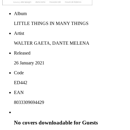
Album
LITTLE THINGS IN MANY THINGS
Artist
WALTER GAETA, DANTE MELENA
Released
26 January 2021
Code
ED442
EAN
8033309694429
No covers downloadable for Guests