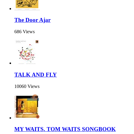
The Door Ajar
686 Views
TALK AND FLY
10060 Views
MY WAITS. TOM WAITS SONGBOOK