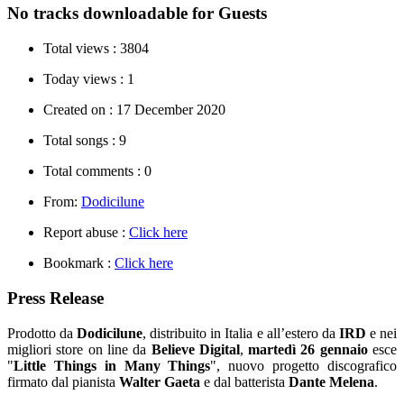
No tracks downloadable for Guests
Total views :
3804
Today views :
1
Created on :
17 December 2020
Total songs :
9
Total comments :
0
From:
Dodicilune
Report abuse :
Click here
Bookmark :
Click here
Press Release
Prodotto da
Dodicilune
, distribuito in Italia e all’estero da
IRD
e nei
migliori store on line da
Believe Digital
,
martedì 26 gennaio
esce
"
Little Things in Many Things
", nuovo progetto discografico
firmato dal pianista
Walter Gaeta
e dal batterista
Dante Melena
.