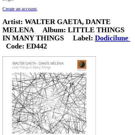
Create an account
.
Artist:
WALTER GAETA, DANTE
MELENA
Album:
LITTLE THINGS
IN MANY THINGS
Label:
Dodicilune
Code:
ED442