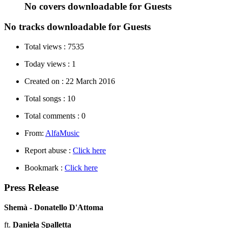
No covers downloadable for Guests
No tracks downloadable for Guests
Total views :
7535
Today views :
1
Created on :
22 March 2016
Total songs :
10
Total comments :
0
From:
AlfaMusic
Report abuse :
Click here
Bookmark :
Click here
Press Release
Shemà - Donatello D'Attoma
ft.
Daniela Spalletta