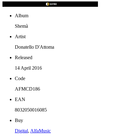
Album
Shemà
Artist
Donatello D'Attoma
Released
14 April 2016
Code
AFMCD186
EAN
8032050016085
Buy
Digital
,
AlfaMusic