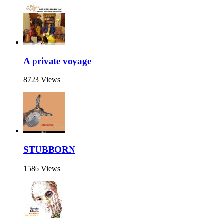
A private voyage
8723 Views
STUBBORN
1586 Views