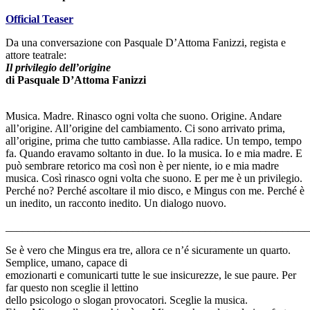
Official Teaser
Da una conversazione con Pasquale D’Attoma Fanizzi, regista e
attore teatrale:
Il privilegio dell’origine
di Pasquale D’Attoma Fanizzi
Musica. Madre. Rinasco ogni volta che suono. Origine. Andare
all’origine. All’origine del cambiamento. Ci sono arrivato prima,
all’origine, prima che tutto cambiasse. Alla radice. Un tempo, tempo
fa. Quando eravamo soltanto in due. Io la musica. Io e mia madre. E
può sembrare retorico ma così non è per niente, io e mia madre
musica. Così rinasco ogni volta che suono. E per me è un privilegio.
Perché no? Perché ascoltare il mio disco, e Mingus con me. Perché è
un inedito, un racconto inedito. Un dialogo nuovo.
_______________________________________________________
Se è vero che Mingus era tre, allora ce n’é sicuramente un quarto.
Semplice, umano, capace di
emozionarti e comunicarti tutte le sue insicurezze, le sue paure. Per
far questo non sceglie il lettino
dello psicologo o slogan provocatori. Sceglie la musica.