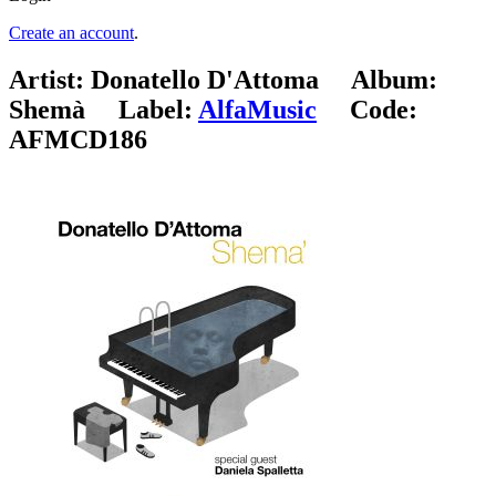
Create an account
.
Artist:
Donatello D'Attoma
Album:
Shemà
Label:
AlfaMusic
Code:
AFMCD186