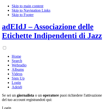
Skip to main content
Skip to Navigation Links
Skip to Footer
adEIdJ – Associazione delle
Etichette Indipendenti di Jazz
Home
Search
Webradio
Albums
Videos
Sign Up
Login
Adeidj
Se sei un
giornalista
o un
operatore
puoi richiedere l'attivazione
del tuo account registrandoti qui:
Login