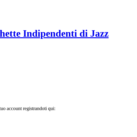
hette Indipendenti di Jazz
tuo account registrandoti qui: