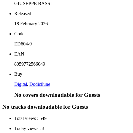
GIUSEPPE BASSI
Released
18 February 2026
Code
ED604-9
EAN
8059772566049
Buy
Digital
,
Dodicilune
No covers downloadable for Guests
No tracks downloadable for Guests
Total views :
549
Today views :
3