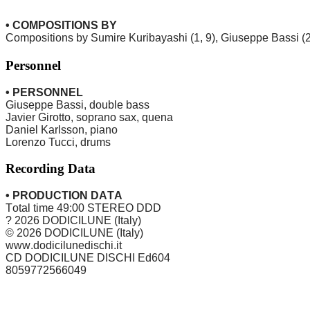
• COMPOSITIONS BY
Compositions by Sumire Kuribayashi (1, 9), Giuseppe Bassi (2, 6
Personnel
• PERSONNEL
Giuseppe Bassi, double bass
Javier Girotto, soprano sax, quena
Daniel Karlsson, piano
Lorenzo Tucci, drums
Recording Data
• PRODUCTION DATA
Total time 49:00 STEREO DDD
? 2026 DODICILUNE (Italy)
© 2026 DODICILUNE (Italy)
www.dodicilunedischi.it
CD DODICILUNE DISCHI Ed604
8059772566049