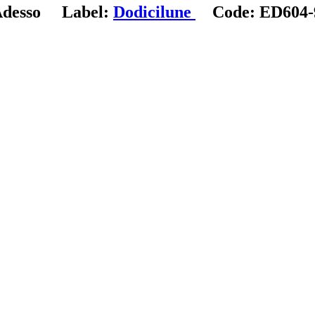
desso
Label:
Dodicilune
Code:
ED604-