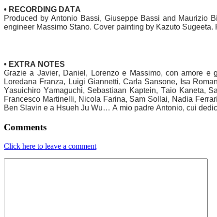
• RECORDING DATA
Produced by Antonio Bassi, Giuseppe Bassi and Maurizio Bi
engineer Massimo Stano. Cover painting by Kazuto Sugeeta.
• EXTRA NOTES
Grazie a Javier, Daniel, Lorenzo e Massimo, con amore e 
Loredana Franza, Luigi Giannetti, Carla Sansone, Isa Roman
Yasuichiro Yamaguchi, Sebastiaan Kaptein, Taio Kaneta, Sar
Francesco Martinelli, Nicola Farina, Sam Sollai, Nadia Ferra
Ben Slavin e a Hsueh Ju Wu… A mio padre Antonio, cui dedic
Comments
Click here to leave a comment