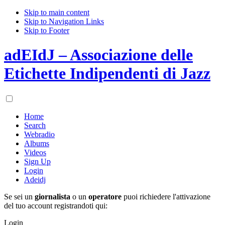
Skip to main content
Skip to Navigation Links
Skip to Footer
adEIdJ – Associazione delle
Etichette Indipendenti di Jazz
Home
Search
Webradio
Albums
Videos
Sign Up
Login
Adeidj
Se sei un
giornalista
o un
operatore
puoi richiedere l'attivazione
del tuo account registrandoti qui:
Login