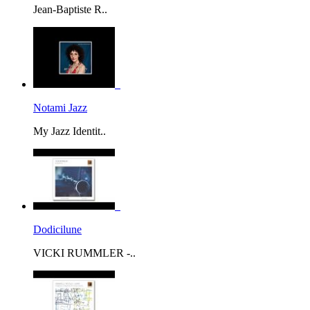
Jean-Baptiste R..
Notami Jazz
My Jazz Identit..
Dodicilune
VICKI RUMMLER -..