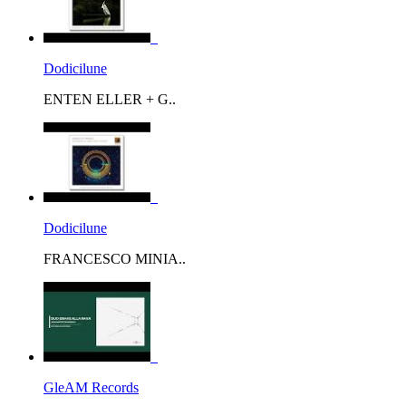
Dodicilune
ENTEN ELLER + G..
Dodicilune
FRANCESCO MINIA..
GleAM Records