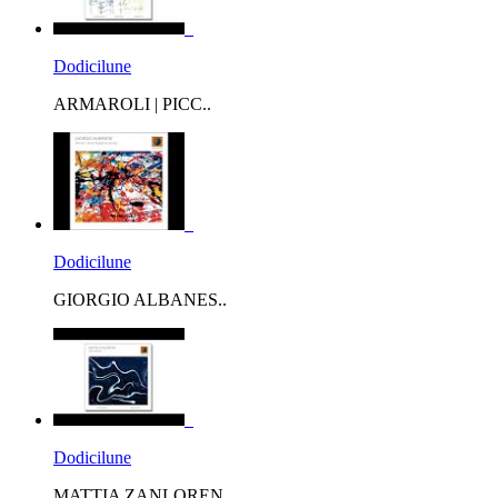
Dodicilune
ARMAROLI | PICC..
Dodicilune
GIORGIO ALBANES..
Dodicilune
MATTIA ZANLOREN..