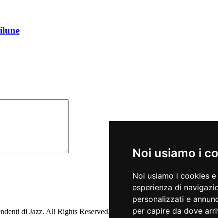
ilune
Noi usiamo i c
Noi usiamo i cookies e 
esperienza di navigazio
personalizzati e annunci
per capire da dove arriv
ndenti di Jazz. All Rights Reserved.