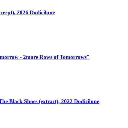
rpt), 2026 Dodicilune
omorrow - 2more Rows of Tomorrows"
ack Shoes (extract), 2022 Dodicilune