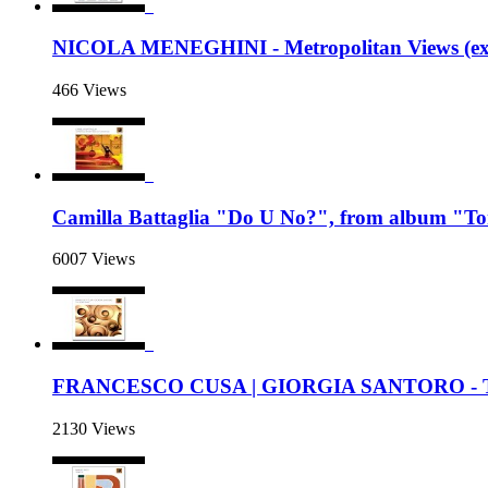
NICOLA MENEGHINI - Metropolitan Views (exce
466 Views
Camilla Battaglia "Do U No?", from album "T
6007 Views
FRANCESCO CUSA | GIORGIA SANTORO - The Bl
2130 Views