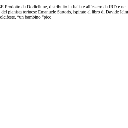
dotto da Dodicilune, distribuito in Italia e all’estero da IRD e ne
 pianista torinese Emanuele Sartoris, ispirato al libro di Davide Ielmin
Dolcifeste, “un bambino “picc