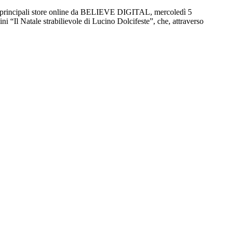
i principali store online da BELIEVE DIGITAL, mercoledì 5
i “Il Natale strabilievole di Lucino Dolcifeste”, che, attraverso