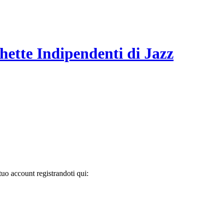
hette Indipendenti di Jazz
tuo account registrandoti qui: