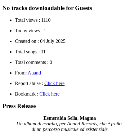
No tracks downloadable for Guests
Total views :
1110
Today views :
1
Created on :
04 July 2025
Total songs :
11
Total comments :
0
From:
Auand
Report abuse :
Click here
Bookmark :
Click here
Press Release
Esmeralda Sella, Magma
Un album di esordio, per Auand Records, che è frutto
di un percorso musicale ed esistenziale