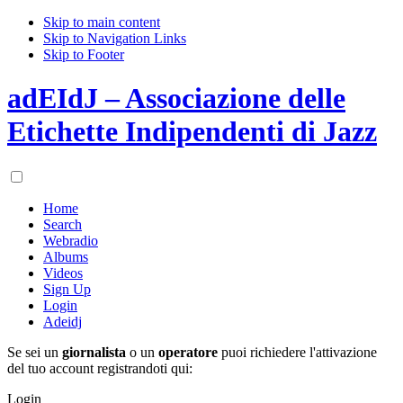
Skip to main content
Skip to Navigation Links
Skip to Footer
adEIdJ – Associazione delle
Etichette Indipendenti di Jazz
Home
Search
Webradio
Albums
Videos
Sign Up
Login
Adeidj
Se sei un
giornalista
o un
operatore
puoi richiedere l'attivazione
del tuo account registrandoti qui:
Login