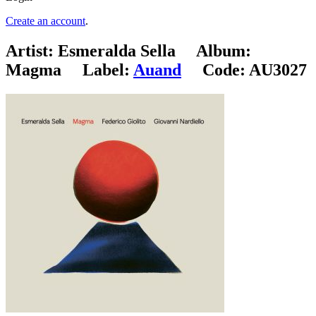
Create an account
.
Artist:
Esmeralda Sella
Album:
Magma
Label:
Auand
Code:
AU3027