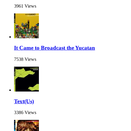
3961 Views
It Came to Broadcast the Yucatan
7538 Views
Text(Us)
3386 Views