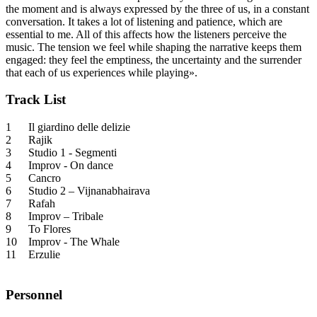
the moment and is always expressed by the three of us, in a constant
conversation. It takes a lot of listening and patience, which are
essential to me. All of this affects how the listeners perceive the
music. The tension we feel while shaping the narrative keeps them
engaged: they feel the emptiness, the uncertainty and the surrender
that each of us experiences while playing».
Track List
1
Il giardino delle delizie
2
Rajik
3
Studio 1 - Segmenti
4
Improv - On dance
5
Cancro
6
Studio 2 – Vijnanabhairava
7
Rafah
8
Improv – Tribale
9
To Flores
10
Improv - The Whale
11
Erzulie
Personnel