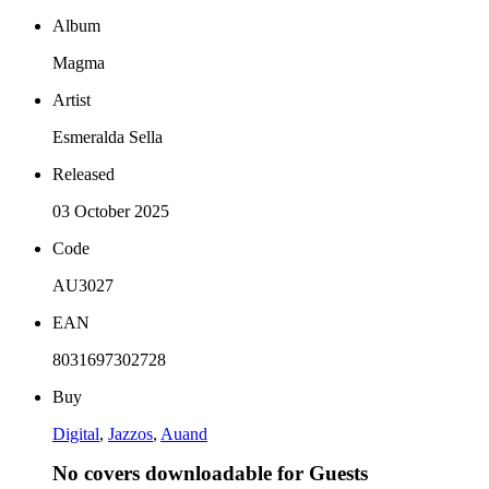
Album
Magma
Artist
Esmeralda Sella
Released
03 October 2025
Code
AU3027
EAN
8031697302728
Buy
Digital
,
Jazzos
,
Auand
No covers downloadable for Guests