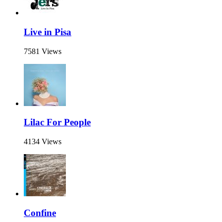
Live in Pisa
7581 Views
Lilac For People
4134 Views
Confine