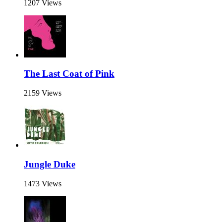
1207 Views
The Last Coat of Pink
2159 Views
Jungle Duke
1473 Views