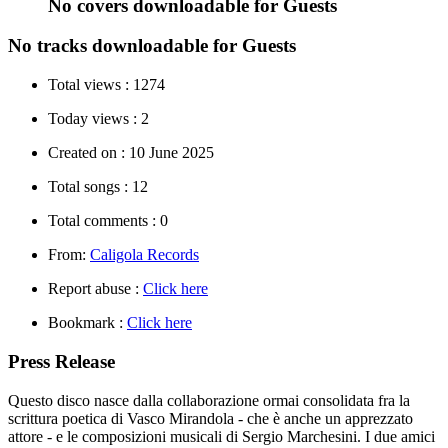
No covers downloadable for Guests
No tracks downloadable for Guests
Total views :
1274
Today views :
2
Created on :
10 June 2025
Total songs :
12
Total comments :
0
From:
Caligola Records
Report abuse :
Click here
Bookmark :
Click here
Press Release
Questo disco nasce dalla collaborazione ormai consolidata fra la
scrittura poetica di Vasco Mirandola - che è anche un apprezzato
attore - e le composizioni musicali di Sergio Marchesini. I due amici