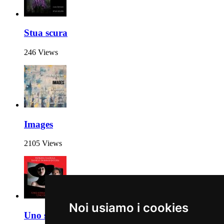
Stua scura
246 Views
Images
2105 Views
Noi usiamo i cookies
Uno strato di buio uno di luce