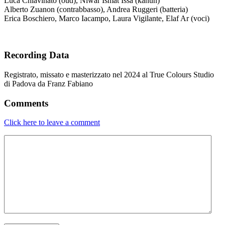
Luca Chiavinato (oud), Niwar Ismat Issa (kanun)
Alberto Zuanon (contrabbasso), Andrea Ruggeri (batteria)
Erica Boschiero, Marco Iacampo, Laura Vigilante, Elaf Ar (voci)
Recording Data
Registrato, missato e masterizzato nel 2024 al True Colours Studio
di Padova da Franz Fabiano
Comments
Click here to leave a comment