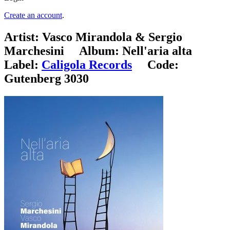
Create an account
.
Artist:
Vasco Mirandola & Sergio
Marchesini
Album:
Nell'aria alta
Label:
Caligola Records
Code:
Gutenberg 3030