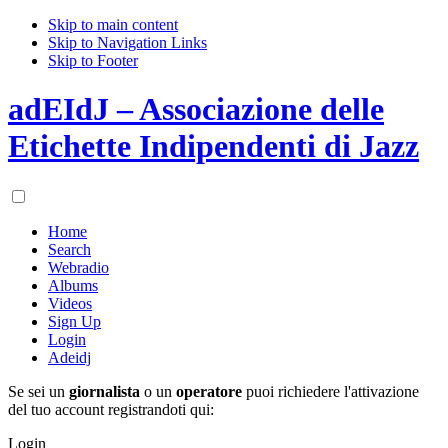
Skip to main content
Skip to Navigation Links
Skip to Footer
adEIdJ – Associazione delle
Etichette Indipendenti di Jazz
Home
Search
Webradio
Albums
Videos
Sign Up
Login
Adeidj
Se sei un
giornalista
o un
operatore
puoi richiedere l'attivazione
del tuo account registrandoti qui:
Login