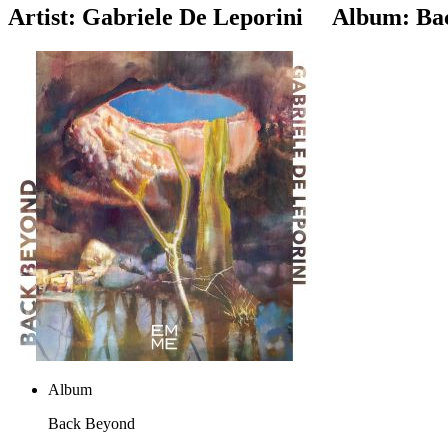
Artist:
Gabriele De Leporini
Album:
Ba
Album
Back Beyond