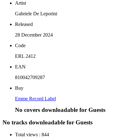
Artist
Gabriele De Leporini
Released
28 December 2024
Code
ERL 2412
EAN
810042709287
Buy
Emme Record Label
No covers downloadable for Guests
No tracks downloadable for Guests
Total views :
844