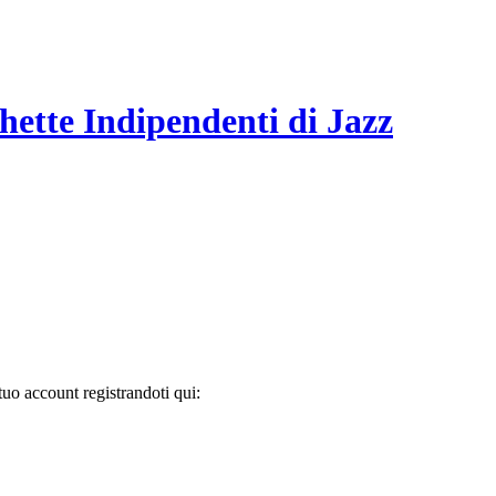
hette Indipendenti di Jazz
tuo account registrandoti qui: