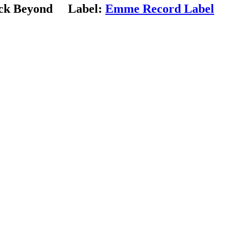
ck Beyond
Label:
Emme Record Label
C