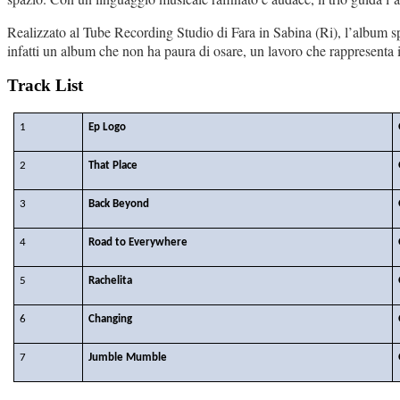
Realizzato al Tube Recording Studio di Fara in Sabina (Ri), l’album sp
infatti un album che non ha paura di osare, un lavoro che rappresenta il
Track List
1
Ep Logo
2
That Place
3
Back Beyond
4
Road to Everywhere
5
Rachelita
6
Changing
7
Jumble Mumble