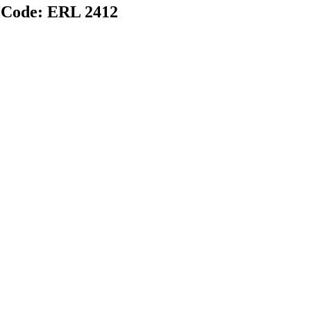
ode:
ERL 2412